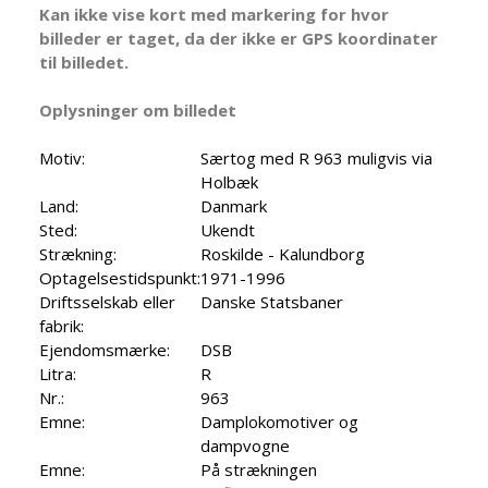
Kan ikke vise kort med markering for hvor
billeder er taget, da der ikke er GPS koordinater
til billedet.
Oplysninger om billedet
Motiv:
Særtog med R 963 muligvis via
Holbæk
Land:
Danmark
Sted:
Ukendt
Strækning:
Roskilde - Kalundborg
Optagelsestidspunkt:
1971-1996
Driftsselskab eller
Danske Statsbaner
fabrik:
Ejendomsmærke:
DSB
Litra:
R
Nr.:
963
Emne:
Damplokomotiver og
dampvogne
Emne:
På strækningen