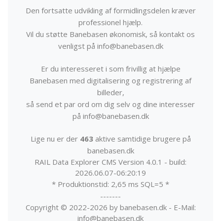
Den fortsatte udvikling af formidlingsdelen kræver
professionel hjælp.
Vil du støtte Banebasen økonomisk, så kontakt os
venligst på info@banebasen.dk
Er du interesseret i som frivillig at hjælpe
Banebasen med digitalisering og registrering af
billeder,
så send et par ord om dig selv og dine interesser
på info@banebasen.dk
Lige nu er der
463
aktive samtidige brugere på
banebasen.dk
RAIL Data Explorer CMS Version 4.0.1 - build:
2026.06.07-06:20:19
* Produktionstid: 2,65 ms SQL=5 *
-------
Copyright © 2022-2026 by banebasen.dk - E-Mail:
info@banebasen.dk