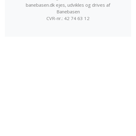
banebasen.dk ejes, udvikles og drives af
Banebasen
CVR-nr.: 42 74 63 12