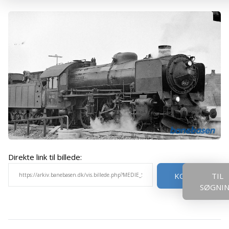
Direkte link til billede:
KOPIER
TIL
SØGNI