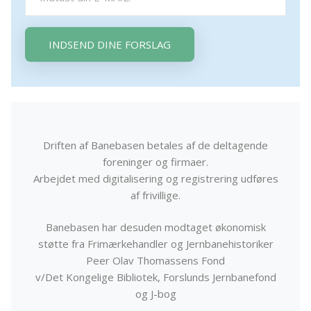
INDSEND DINE FORSLAG
Driften af Banebasen betales af de deltagende
foreninger og firmaer.
Arbejdet med digitalisering og registrering udføres
af frivillige.
Banebasen har desuden modtaget økonomisk
støtte fra Frimærkehandler og Jernbanehistoriker
Peer Olav Thomassens Fond
v/Det Kongelige Bibliotek, Forslunds Jernbanefond
og J-bog