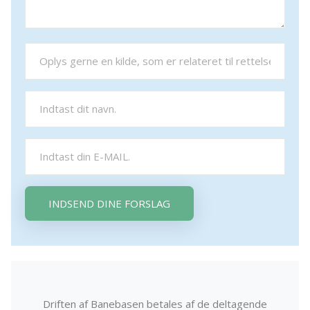
INDSEND DINE FORSLAG
Driften af Banebasen betales af de deltagende