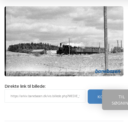
Direkte link til billede:
KOPIER
TIL
SØGNI