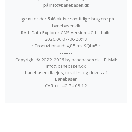
på info@banebasen.dk
Lige nu er der
546
aktive samtidige brugere på
banebasen.dk
RAIL Data Explorer CMS Version 4.0.1 - build:
2026.06.07-06:20:19
* Produktionstid: 4,85 ms SQL=5 *
-------
Copyright © 2022-2026 by banebasen.dk - E-Mail:
info@banebasen.dk
banebasen.dk ejes, udvikles og drives af
Banebasen
CVR-nr.: 42 74 63 12