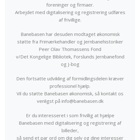
foreninger og firmaer.
Arbejdet med digitalisering og registrering udføres
af frivillige.
Banebasen har desuden modtaget økonomisk
støtte fra Frimærkehandler og Jernbanehistoriker
Peer Olav Thomassens Fond
v/Det Kongelige Bibliotek, Forslunds Jernbanefond
og J-bog
Den fortsatte udvikling af formidlingsdelen kræver
professionel hjælp.
Vil du støtte Banebasen økonomisk, så kontakt os
venligst på info@banebasen.dk
Er du interesseret i som frivillig at hjælpe
Banebasen med digitalisering og registrering af
billeder,
så send et par ord om dig selv og dine interesser