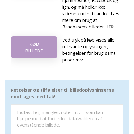
hjemmesider, Facebook og
lign. og må heller ikke
videresendes til andre. Læs
mere om brug af
Banebasens billeder
HER
Ved tryk på køb vises alle
KØB
relevante oplysninger,
BILLEDE
betingelser for brug samt
priser m.v.
Rettelser og tilføjelser til billedoplysningerne
modtages med tak!