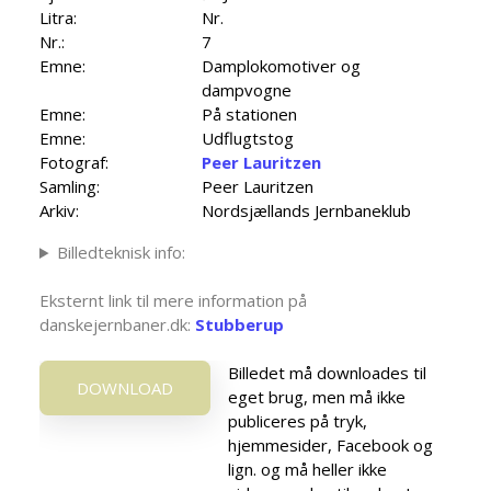
Litra:
Nr.
Nr.:
7
Emne:
Damplokomotiver og
dampvogne
Emne:
På stationen
Emne:
Udflugtstog
Fotograf:
Peer Lauritzen
Samling:
Peer Lauritzen
Arkiv:
Nordsjællands Jernbaneklub
Billedteknisk info:
Eksternt link til mere information på
danskejernbaner.dk:
Stubberup
Billedet må downloades til
DOWNLOAD
eget brug, men må ikke
publiceres på tryk,
hjemmesider, Facebook og
lign. og må heller ikke