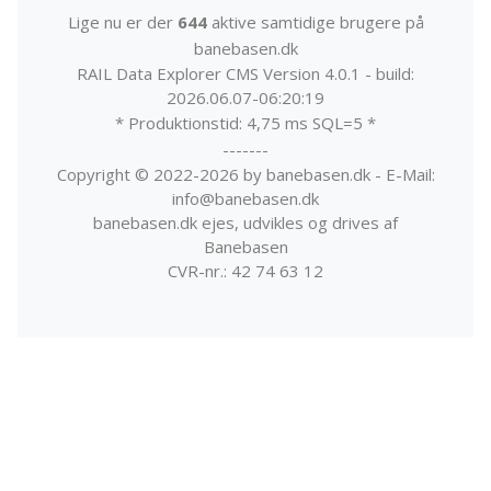
Lige nu er der
644
aktive samtidige brugere på
banebasen.dk
RAIL Data Explorer CMS Version 4.0.1 - build:
2026.06.07-06:20:19
* Produktionstid: 4,75 ms SQL=5 *
-------
Copyright © 2022-2026 by banebasen.dk - E-Mail:
info@banebasen.dk
banebasen.dk ejes, udvikles og drives af
Banebasen
CVR-nr.: 42 74 63 12