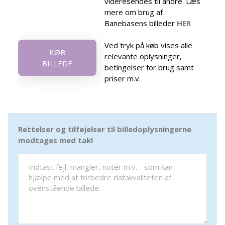
videresendes til andre. Læs
mere om brug af
Banebasens billeder
HER
Ved tryk på køb vises alle
KØB
relevante oplysninger,
BILLEDE
betingelser for brug samt
priser m.v.
Rettelser og tilføjelser til billedoplysningerne
modtages med tak!