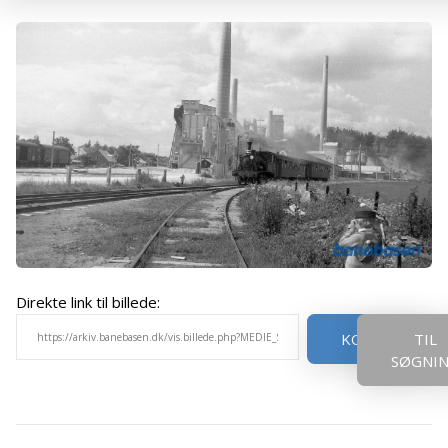
Direkte link til billede:
KOPIER
TIL
SØGNI