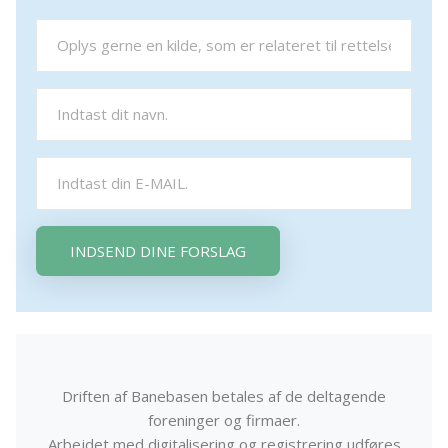
INDSEND DINE FORSLAG
Driften af Banebasen betales af de deltagende
foreninger og firmaer.
Arbejdet med digitalisering og registrering udføres