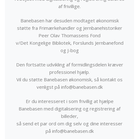
af frivillige.
Banebasen har desuden modtaget økonomisk
støtte fra Frimærkehandler og Jernbanehistoriker
Peer Olav Thomassens Fond
v/Det Kongelige Bibliotek, Forslunds Jernbanefond
og J-bog
Den fortsatte udvikling af formidlingsdelen kræver
professionel hjælp.
Vil du støtte Banebasen økonomisk, så kontakt os
venligst på info@banebasen.dk
Er du interesseret i som frivillig at hjælpe
Banebasen med digitalisering og registrering af
billeder,
så send et par ord om dig selv og dine interesser
på info@banebasen.dk