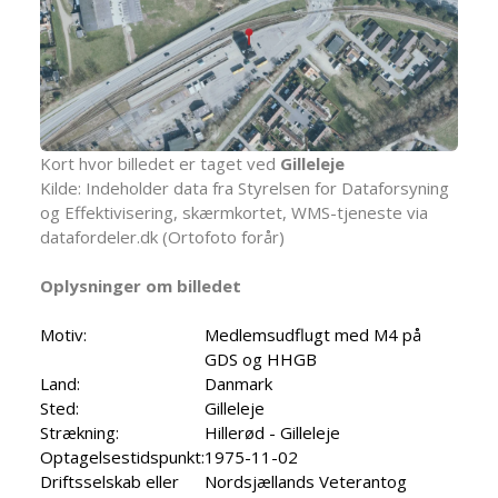
Kort hvor billedet er taget ved
Gilleleje
Kilde: Indeholder data fra Styrelsen for Dataforsyning
og Effektivisering, skærmkortet, WMS-tjeneste via
datafordeler.dk (Ortofoto forår)
Oplysninger om billedet
Motiv:
Medlemsudflugt med M4 på
GDS og HHGB
Land:
Danmark
Sted:
Gilleleje
Strækning:
Hillerød - Gilleleje
Optagelsestidspunkt:
1975-11-02
Driftsselskab eller
Nordsjællands Veterantog