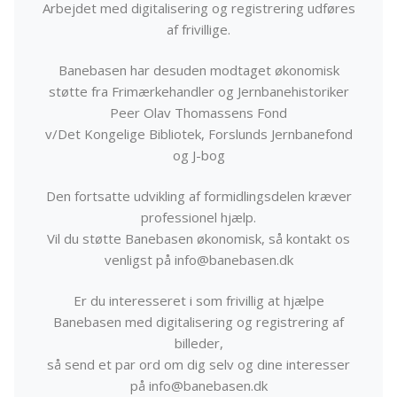
Arbejdet med digitalisering og registrering udføres
af frivillige.
Banebasen har desuden modtaget økonomisk
støtte fra Frimærkehandler og Jernbanehistoriker
Peer Olav Thomassens Fond
v/Det Kongelige Bibliotek, Forslunds Jernbanefond
og J-bog
Den fortsatte udvikling af formidlingsdelen kræver
professionel hjælp.
Vil du støtte Banebasen økonomisk, så kontakt os
venligst på info@banebasen.dk
Er du interesseret i som frivillig at hjælpe
Banebasen med digitalisering og registrering af
billeder,
så send et par ord om dig selv og dine interesser
på info@banebasen.dk