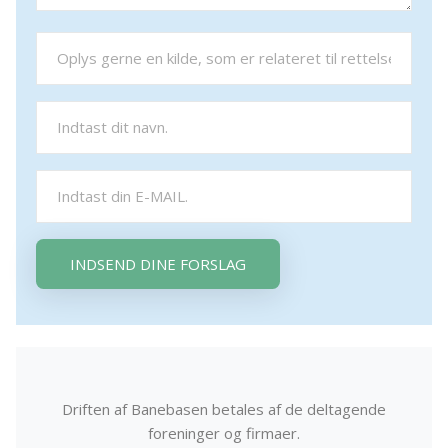
INDSEND DINE FORSLAG
Driften af Banebasen betales af de deltagende
foreninger og firmaer.