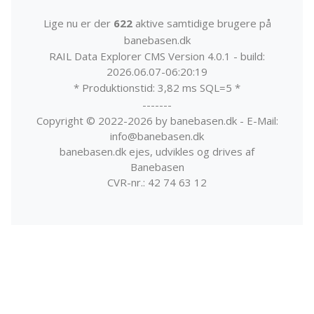
Lige nu er der
622
aktive samtidige brugere på
banebasen.dk
RAIL Data Explorer CMS Version 4.0.1 - build:
2026.06.07-06:20:19
* Produktionstid: 3,82 ms SQL=5 *
-------
Copyright © 2022-2026 by banebasen.dk - E-Mail:
info@banebasen.dk
banebasen.dk ejes, udvikles og drives af
Banebasen
CVR-nr.: 42 74 63 12