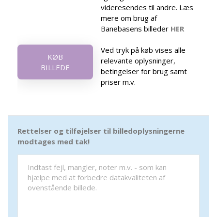
videresendes til andre. Læs
mere om brug af
Banebasens billeder
HER
Ved tryk på køb vises alle
KØB
relevante oplysninger,
BILLEDE
betingelser for brug samt
priser m.v.
Rettelser og tilføjelser til billedoplysningerne
modtages med tak!