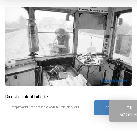
Direkte link til billede:
KOPIER
TIL
SØGNI