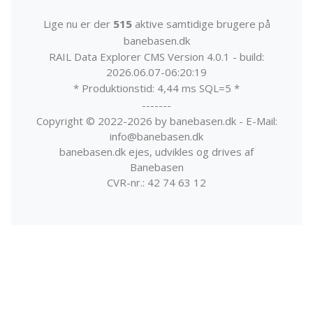
Lige nu er der
515
aktive samtidige brugere på
banebasen.dk
RAIL Data Explorer CMS Version 4.0.1 - build:
2026.06.07-06:20:19
* Produktionstid: 4,44 ms SQL=5 *
-------
Copyright © 2022-2026 by banebasen.dk - E-Mail:
info@banebasen.dk
banebasen.dk ejes, udvikles og drives af
Banebasen
CVR-nr.: 42 74 63 12