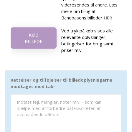
videresendes til andre. Læs
mere om brug af
Banebasens billeder
HER
Ved tryk på køb vises alle
KØB
relevante oplysninger,
BILLEDE
betingelser for brug samt
priser m.v.
Rettelser og tilføjelser til billedoplysningerne
modtages med tak!