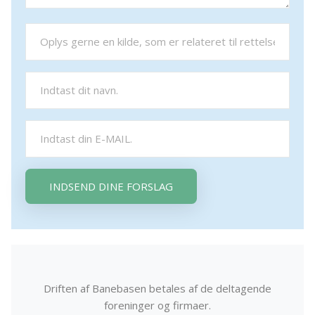
INDSEND DINE FORSLAG
Driften af Banebasen betales af de deltagende
foreninger og firmaer.