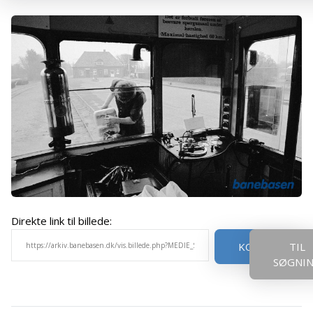
Direkte link til billede:
KOPIER
TIL
SØGNI