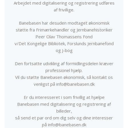
Arbejdet med digitalisering og registrering udføres
af frivillige.
Banebasen har desuden modtaget økonomisk
støtte fra Frimærkehandler og Jernbanehistoriker
Peer Olav Thomassens Fond
v/Det Kongelige Bibliotek, Forslunds Jernbanefond
og J-bog
Den fortsatte udvikling af formidlingsdelen kræver
professionel hjælp.
Vil du støtte Banebasen økonomisk, så kontakt os
venligst på info@banebasen.dk
Er du interesseret i som frivillig at hjælpe
Banebasen med digitalisering og registrering af
billeder,
så send et par ord om dig selv og dine interesser
på info@banebasen.dk