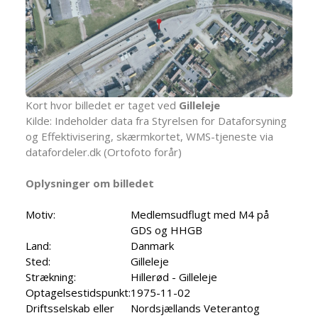
Kort hvor billedet er taget ved
Gilleleje
Kilde: Indeholder data fra Styrelsen for Dataforsyning
og Effektivisering, skærmkortet, WMS-tjeneste via
datafordeler.dk (Ortofoto forår)
Oplysninger om billedet
Motiv:
Medlemsudflugt med M4 på
GDS og HHGB
Land:
Danmark
Sted:
Gilleleje
Strækning:
Hillerød - Gilleleje
Optagelsestidspunkt:
1975-11-02
Driftsselskab eller
Nordsjællands Veterantog