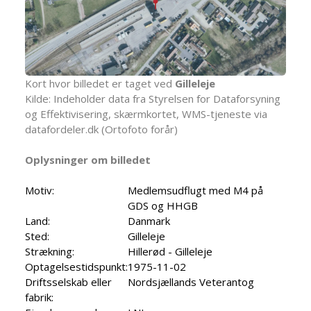
Kort hvor billedet er taget ved
Gilleleje
Kilde: Indeholder data fra Styrelsen for Dataforsyning
og Effektivisering, skærmkortet, WMS-tjeneste via
datafordeler.dk (Ortofoto forår)
Oplysninger om billedet
Motiv:
Medlemsudflugt med M4 på
GDS og HHGB
Land:
Danmark
Sted:
Gilleleje
Strækning:
Hillerød - Gilleleje
Optagelsestidspunkt:
1975-11-02
Driftsselskab eller
Nordsjællands Veterantog
fabrik: