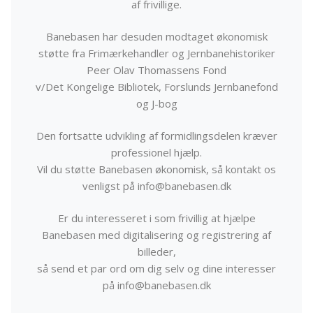
af frivillige.
Banebasen har desuden modtaget økonomisk
støtte fra Frimærkehandler og Jernbanehistoriker
Peer Olav Thomassens Fond
v/Det Kongelige Bibliotek, Forslunds Jernbanefond
og J-bog
Den fortsatte udvikling af formidlingsdelen kræver
professionel hjælp.
Vil du støtte Banebasen økonomisk, så kontakt os
venligst på info@banebasen.dk
Er du interesseret i som frivillig at hjælpe
Banebasen med digitalisering og registrering af
billeder,
så send et par ord om dig selv og dine interesser
på info@banebasen.dk