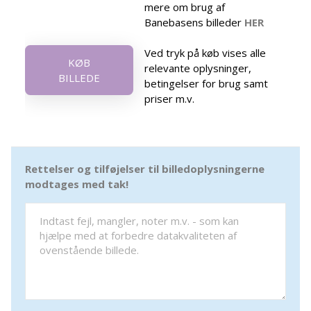
mere om brug af
Banebasens billeder
HER
Ved tryk på køb vises alle
KØB
relevante oplysninger,
BILLEDE
betingelser for brug samt
priser m.v.
Rettelser og tilføjelser til billedoplysningerne
modtages med tak!