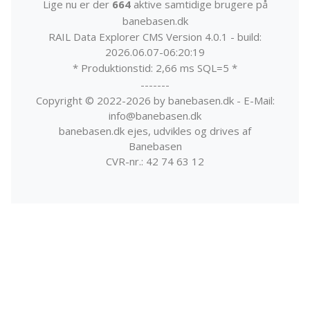
Lige nu er der
664
aktive samtidige brugere på
banebasen.dk
RAIL Data Explorer CMS Version 4.0.1 - build:
2026.06.07-06:20:19
* Produktionstid: 2,66 ms SQL=5 *
-------
Copyright © 2022-2026 by banebasen.dk - E-Mail:
info@banebasen.dk
banebasen.dk ejes, udvikles og drives af
Banebasen
CVR-nr.: 42 74 63 12