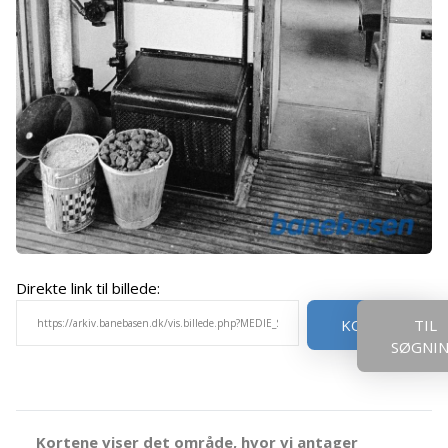
Direkte link til billede:
KOPIER
TIL
SØGNI
Kortene viser det område, hvor vi antager