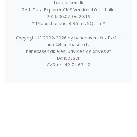
banebasen.dk
RAIL Data Explorer CMS Version 4.0.1 - build:
2026.06.07-06:20:19
* Produktionstid: 3,36 ms SQL=5 *
-------
Copyright © 2022-2026 by banebasen.dk - E-Mail:
info@banebasen.dk
banebasen.dk ejes, udvikles og drives af
Banebasen
CVR-nr.: 42 74 63 12