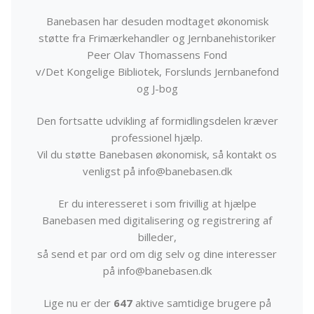
Banebasen har desuden modtaget økonomisk
støtte fra Frimærkehandler og Jernbanehistoriker
Peer Olav Thomassens Fond
v/Det Kongelige Bibliotek, Forslunds Jernbanefond
og J-bog
Den fortsatte udvikling af formidlingsdelen kræver
professionel hjælp.
Vil du støtte Banebasen økonomisk, så kontakt os
venligst på info@banebasen.dk
Er du interesseret i som frivillig at hjælpe
Banebasen med digitalisering og registrering af
billeder,
så send et par ord om dig selv og dine interesser
på info@banebasen.dk
Lige nu er der
647
aktive samtidige brugere på