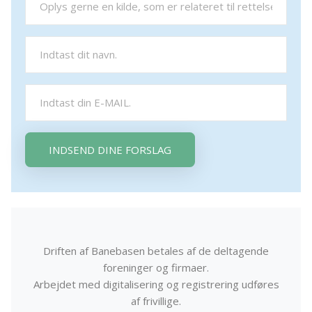
INDSEND DINE FORSLAG
Driften af Banebasen betales af de deltagende
foreninger og firmaer.
Arbejdet med digitalisering og registrering udføres
af frivillige.