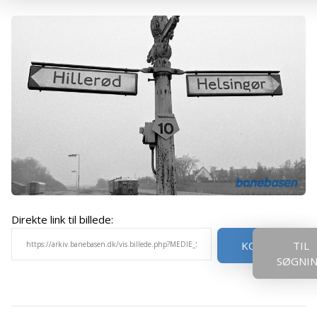
Direkte link til billede:
KOPIER
TIL
SØGNI