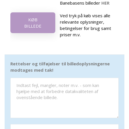
Banebasens billeder
HER
Ved tryk på køb vises alle
KØB
relevante oplysninger,
BILLEDE
betingelser for brug samt
priser m.v.
Rettelser og tilføjelser til billedoplysningerne
modtages med tak!