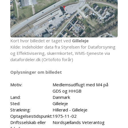
Kort hvor billedet er taget ved
Gilleleje
Kilde: Indeholder data fra Styrelsen for Dataforsyning
og Effektivisering, skærmkortet, WMS-tjeneste via
datafordeler.dk (Ortofoto forår)
Oplysninger om billedet
Motiv:
Medlemsudflugt med M4 på
GDS og HHGB
Land:
Danmark
Sted:
Gilleleje
Strækning:
Hillerød - Gilleleje
Optagelsestidspunkt:
1975-11-02
Driftsselskab eller
Nordsjællands Veterantog