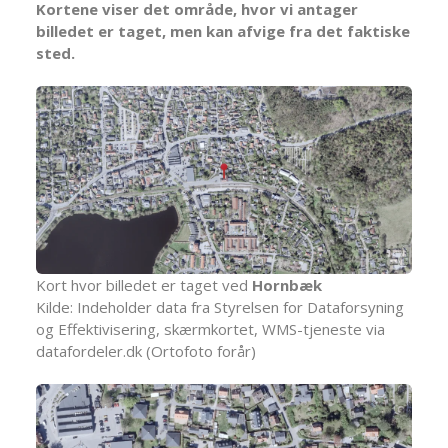
Kortene viser det område, hvor vi antager
billedet er taget, men kan afvige fra det faktiske
sted.
Kort hvor billedet er taget ved
Hornbæk
Kilde: Indeholder data fra Styrelsen for Dataforsyning
og Effektivisering, skærmkortet, WMS-tjeneste via
datafordeler.dk (Ortofoto forår)