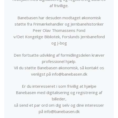
af frivillige.
Banebasen har desuden modtaget økonomisk
støtte fra Frimærkehandler og Jernbanehistoriker
Peer Olav Thomassens Fond
v/Det Kongelige Bibliotek, Forslunds Jernbanefond
og J-bog
Den fortsatte udvikling af formidlingsdelen kræver
professionel hjælp.
Vil du støtte Banebasen økonomisk, så kontakt os
venligst på info@banebasen.dk
Er du interesseret i som frivillig at hjælpe
Banebasen med digitalisering og registrering af
billeder,
så send et par ord om dig selv og dine interesser
på info@banebasen.dk