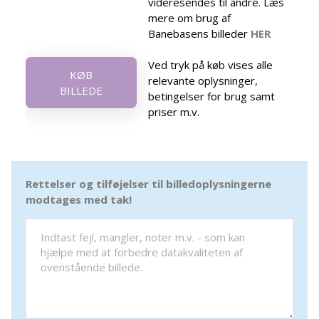
videresendes til andre. Læs
mere om brug af
Banebasens billeder
HER
Ved tryk på køb vises alle
KØB
relevante oplysninger,
BILLEDE
betingelser for brug samt
priser m.v.
Rettelser og tilføjelser til billedoplysningerne
modtages med tak!