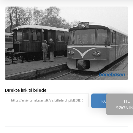
Direkte link til billede:
KOPIER
TIL
SØGNI