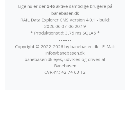
Lige nu er der
546
aktive samtidige brugere på
banebasen.dk
RAIL Data Explorer CMS Version 4.0.1 - build:
2026.06.07-06:20:19
* Produktionstid: 3,75 ms SQL=5 *
-------
Copyright © 2022-2026 by banebasen.dk - E-Mail:
info@banebasen.dk
banebasen.dk ejes, udvikles og drives af
Banebasen
CVR-nr.: 42 74 63 12