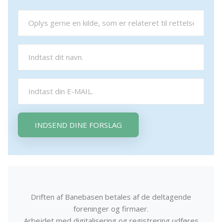
INDSEND DINE FORSLAG
Driften af Banebasen betales af de deltagende
foreninger og firmaer.
Arbejdet med digitalisering og registrering udføres