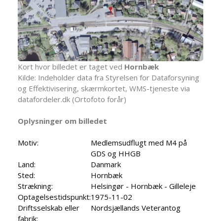
Kort hvor billedet er taget ved
Hornbæk
Kilde: Indeholder data fra Styrelsen for Dataforsyning
og Effektivisering, skærmkortet, WMS-tjeneste via
datafordeler.dk (Ortofoto forår)
Oplysninger om billedet
Motiv:
Medlemsudflugt med M4 på
GDS og HHGB
Land:
Danmark
Sted:
Hornbæk
Strækning:
Helsingør - Hornbæk - Gilleleje
Optagelsestidspunkt:
1975-11-02
Driftsselskab eller
Nordsjællands Veterantog
fabrik: