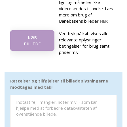
lign. og må heller ikke
videresendes til andre. Læs
mere om brug af
Banebasens billeder
HER
Ved tryk på køb vises alle
KØB
relevante oplysninger,
BILLEDE
betingelser for brug samt
priser m.v.
Rettelser og tilføjelser til billedoplysningerne
modtages med tak!