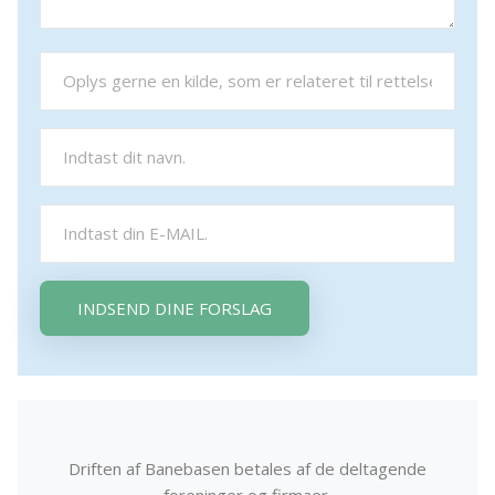
INDSEND DINE FORSLAG
Driften af Banebasen betales af de deltagende
foreninger og firmaer.