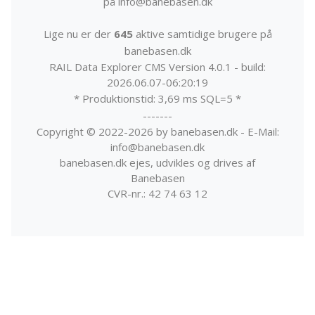
på info@banebasen.dk
Lige nu er der
645
aktive samtidige brugere på
banebasen.dk
RAIL Data Explorer CMS Version 4.0.1 - build:
2026.06.07-06:20:19
* Produktionstid: 3,69 ms SQL=5 *
-------
Copyright © 2022-2026 by banebasen.dk - E-Mail:
info@banebasen.dk
banebasen.dk ejes, udvikles og drives af
Banebasen
CVR-nr.: 42 74 63 12