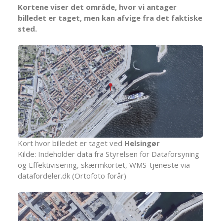
Kortene viser det område, hvor vi antager
billedet er taget, men kan afvige fra det faktiske
sted.
Kort hvor billedet er taget ved
Helsingør
Kilde: Indeholder data fra Styrelsen for Dataforsyning
og Effektivisering, skærmkortet, WMS-tjeneste via
datafordeler.dk (Ortofoto forår)