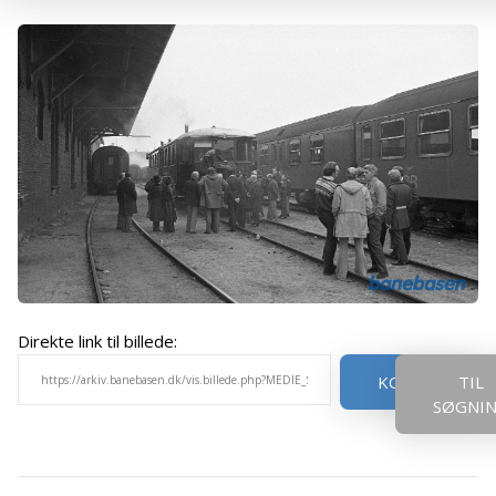
Direkte link til billede:
KOPIER
TIL
SØGNI