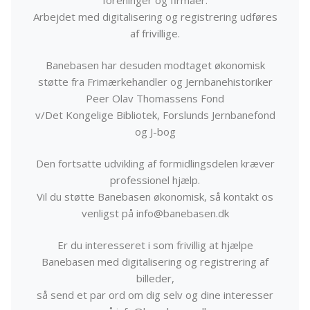
Arbejdet med digitalisering og registrering udføres
af frivillige.
Banebasen har desuden modtaget økonomisk
støtte fra Frimærkehandler og Jernbanehistoriker
Peer Olav Thomassens Fond
v/Det Kongelige Bibliotek, Forslunds Jernbanefond
og J-bog
Den fortsatte udvikling af formidlingsdelen kræver
professionel hjælp.
Vil du støtte Banebasen økonomisk, så kontakt os
venligst på info@banebasen.dk
Er du interesseret i som frivillig at hjælpe
Banebasen med digitalisering og registrering af
billeder,
så send et par ord om dig selv og dine interesser