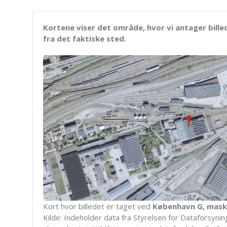
Kortene viser det område, hvor vi antager bille
fra det faktiske sted.
Kort hvor billedet er taget ved
København G, mask
Kilde: Indeholder data fra Styrelsen for Dataforsyning