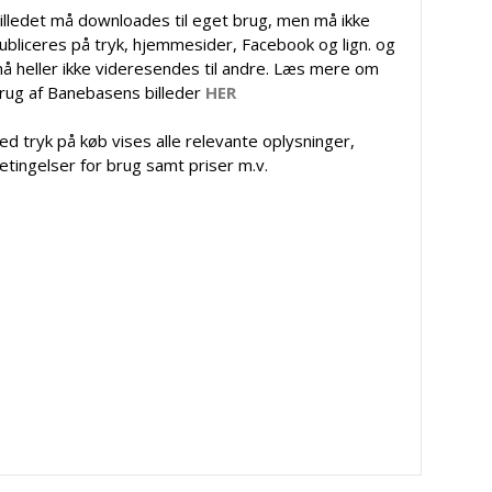
illedet må downloades til eget brug, men må ikke
ubliceres på tryk, hjemmesider, Facebook og lign. og
å heller ikke videresendes til andre. Læs mere om
rug af Banebasens billeder
HER
ed tryk på køb vises alle relevante oplysninger,
etingelser for brug samt priser m.v.