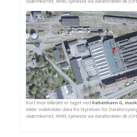
skærmkortet, WMS-tjeneste via datafordeler.dk (Ort
Kort hvor billedet er taget ved
København G, mask
Kilde: Indeholder data fra Styrelsen for Dataforsyning
skærmkortet, WMS-tjeneste via datafordeler.dk (Ort