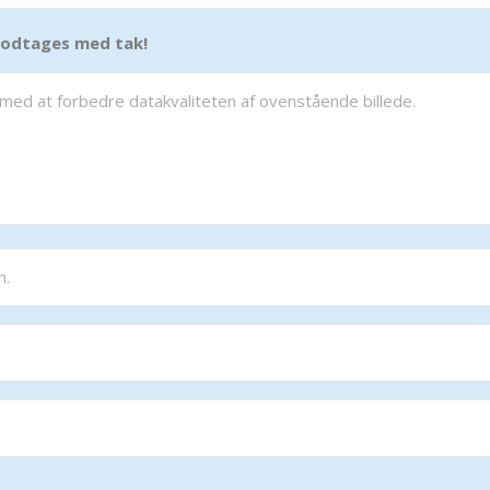
 modtages med tak!