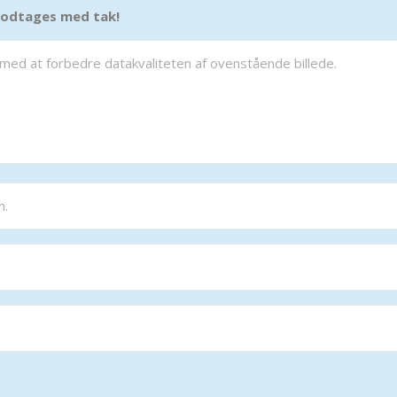
 modtages med tak!