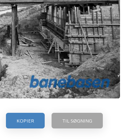
KOPIER
TIL SØGNING