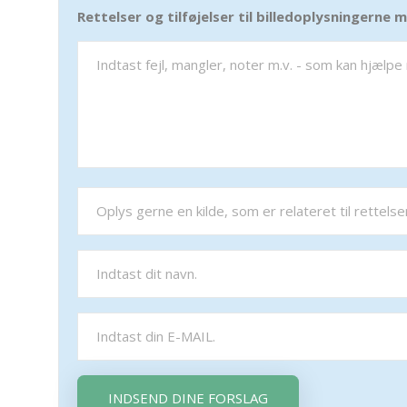
Rettelser og tilføjelser til billedoplysningerne
INDSEND DINE FORSLAG