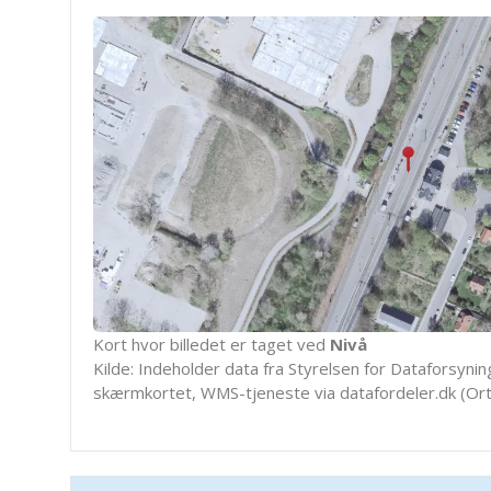
Kort hvor billedet er taget ved
Nivå
Kilde: Indeholder data fra Styrelsen for Dataforsyning
skærmkortet, WMS-tjeneste via datafordeler.dk (Ort