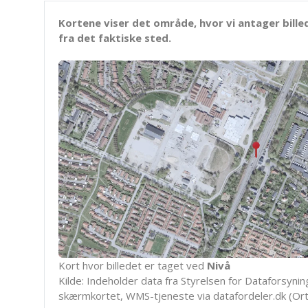
Kortene viser det område, hvor vi antager bille
fra det faktiske sted.
Kort hvor billedet er taget ved
Nivå
Kilde: Indeholder data fra Styrelsen for Dataforsyning
skærmkortet, WMS-tjeneste via datafordeler.dk (Ort