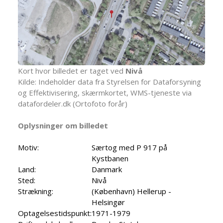
Kort hvor billedet er taget ved
Nivå
Kilde: Indeholder data fra Styrelsen for Dataforsyning
og Effektivisering, skærmkortet, WMS-tjeneste via
datafordeler.dk (Ortofoto forår)
Oplysninger om billedet
Motiv:
Særtog med P 917 på
Kystbanen
Land:
Danmark
Sted:
Nivå
Strækning:
(København) Hellerup -
Helsingør
Optagelsestidspunkt:
1971-1979