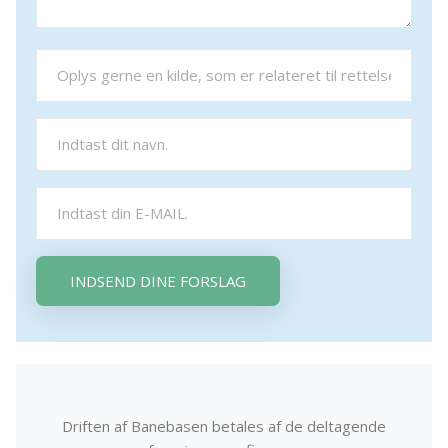
INDSEND DINE FORSLAG
Driften af Banebasen betales af de deltagende