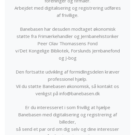
foreninger og firmaer.
Arbejdet med digitalisering og registrering udføres
af frivillige.
Banebasen har desuden modtaget økonomisk
støtte fra Frimærkehandler og Jernbanehistoriker
Peer Olav Thomassens Fond
v/Det Kongelige Bibliotek, Forslunds Jernbanefond
og J-bog
Den fortsatte udvikling af formidlingsdelen kræver
professionel hjælp.
Vil du støtte Banebasen økonomisk, så kontakt os
venligst på info@banebasen.dk
Er du interesseret i som frivillig at hjælpe
Banebasen med digitalisering og registrering af
billeder,
så send et par ord om dig selv og dine interesser