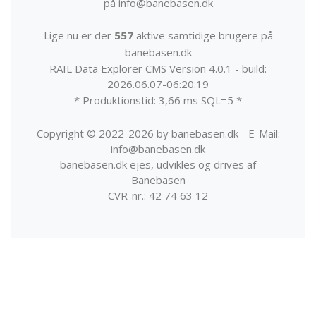
på info@banebasen.dk
Lige nu er der
557
aktive samtidige brugere på
banebasen.dk
RAIL Data Explorer CMS Version 4.0.1 - build:
2026.06.07-06:20:19
* Produktionstid: 3,66 ms SQL=5 *
-------
Copyright © 2022-2026 by banebasen.dk - E-Mail:
info@banebasen.dk
banebasen.dk ejes, udvikles og drives af
Banebasen
CVR-nr.: 42 74 63 12