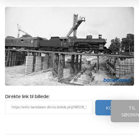
Direkte link til billede:
KOPIER
TIL
SØGNI