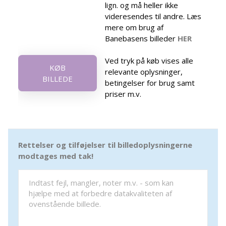
lign. og må heller ikke
videresendes til andre. Læs
mere om brug af
Banebasens billeder
HER
Ved tryk på køb vises alle
KØB
relevante oplysninger,
BILLEDE
betingelser for brug samt
priser m.v.
Rettelser og tilføjelser til billedoplysningerne
modtages med tak!