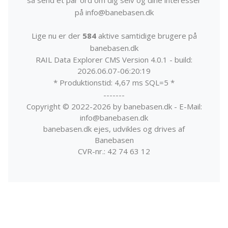
på info@banebasen.dk
Lige nu er der
584
aktive samtidige brugere på
banebasen.dk
RAIL Data Explorer CMS Version 4.0.1 - build:
2026.06.07-06:20:19
* Produktionstid: 4,67 ms SQL=5 *
-------
Copyright © 2022-2026 by banebasen.dk - E-Mail:
info@banebasen.dk
banebasen.dk ejes, udvikles og drives af
Banebasen
CVR-nr.: 42 74 63 12