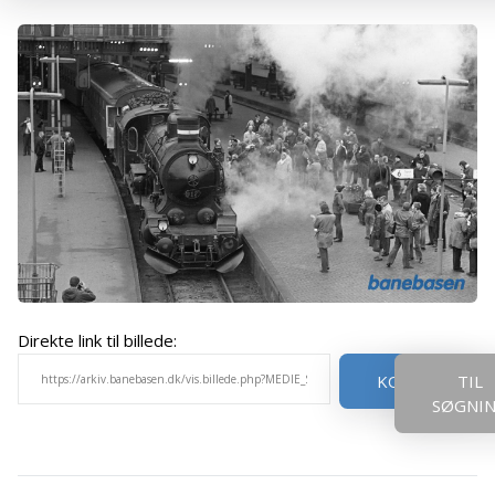
Direkte link til billede:
KOPIER
TIL
SØGNI