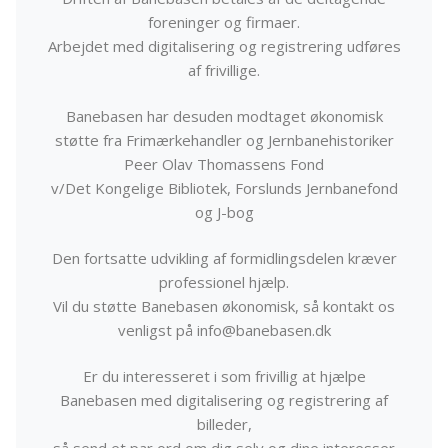
foreninger og firmaer.
Arbejdet med digitalisering og registrering udføres
af frivillige.
Banebasen har desuden modtaget økonomisk
støtte fra Frimærkehandler og Jernbanehistoriker
Peer Olav Thomassens Fond
v/Det Kongelige Bibliotek, Forslunds Jernbanefond
og J-bog
Den fortsatte udvikling af formidlingsdelen kræver
professionel hjælp.
Vil du støtte Banebasen økonomisk, så kontakt os
venligst på info@banebasen.dk
Er du interesseret i som frivillig at hjælpe
Banebasen med digitalisering og registrering af
billeder,
så send et par ord om dig selv og dine interesser