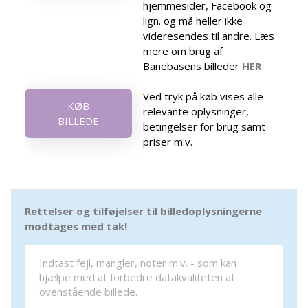
hjemmesider, Facebook og
lign. og må heller ikke
videresendes til andre. Læs
mere om brug af
Banebasens billeder
HER
Ved tryk på køb vises alle
KØB
relevante oplysninger,
BILLEDE
betingelser for brug samt
priser m.v.
Rettelser og tilføjelser til billedoplysningerne
modtages med tak!