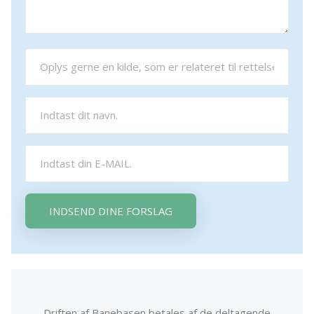
INDSEND DINE FORSLAG
Driften af Banebasen betales af de deltagende