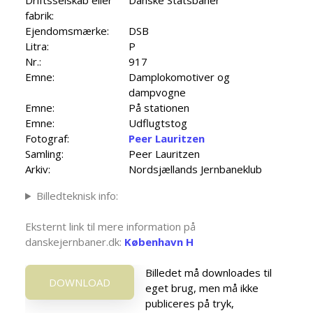
fabrik:
Ejendomsmærke:
DSB
Litra:
P
Nr.:
917
Emne:
Damplokomotiver og
dampvogne
Emne:
På stationen
Emne:
Udflugtstog
Fotograf:
Peer Lauritzen
Samling:
Peer Lauritzen
Arkiv:
Nordsjællands Jernbaneklub
Billedteknisk info:
Eksternt link til mere information på
danskejernbaner.dk:
København H
Billedet må downloades til
DOWNLOAD
eget brug, men må ikke
publiceres på tryk,