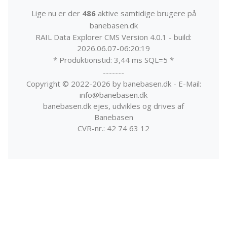
Lige nu er der
486
aktive samtidige brugere på
banebasen.dk
RAIL Data Explorer CMS Version 4.0.1 - build:
2026.06.07-06:20:19
* Produktionstid: 3,44 ms SQL=5 *
-------
Copyright © 2022-2026 by banebasen.dk - E-Mail:
info@banebasen.dk
banebasen.dk ejes, udvikles og drives af
Banebasen
CVR-nr.: 42 74 63 12