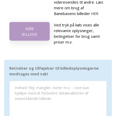
videresendes til andre. Læs
mere om brug af
Banebasens billeder
HER
Ved tryk på køb vises alle
KØB
relevante oplysninger,
BILLEDE
betingelser for brug samt
priser m.v.
Rettelser og tilføjelser til billedoplysningerne
modtages med tak!