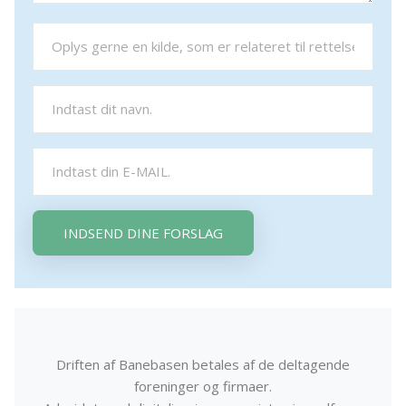
INDSEND DINE FORSLAG
Driften af Banebasen betales af de deltagende
foreninger og firmaer.