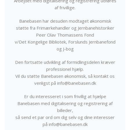
Arbejdet med digitalisering og registrering udføres
af frivillige.
Banebasen har desuden modtaget økonomisk
støtte fra Frimærkehandler og Jernbanehistoriker
Peer Olav Thomassens Fond
v/Det Kongelige Bibliotek, Forslunds Jernbanefond
og J-bog
Den fortsatte udvikling af formidlingsdelen kræver
professionel hjælp.
Vil du støtte Banebasen økonomisk, så kontakt os
venligst på info@banebasen.dk
Er du interesseret i som frivillig at hjælpe
Banebasen med digitalisering og registrering af
billeder,
så send et par ord om dig selv og dine interesser
på info@banebasen.dk