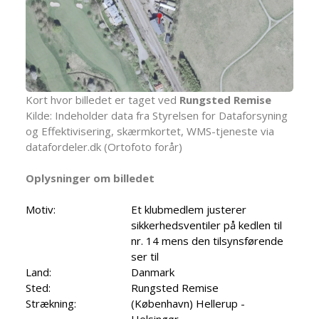
Kort hvor billedet er taget ved
Rungsted Remise
Kilde: Indeholder data fra Styrelsen for Dataforsyning
og Effektivisering, skærmkortet, WMS-tjeneste via
datafordeler.dk (Ortofoto forår)
Oplysninger om billedet
Motiv:
Et klubmedlem justerer
sikkerhedsventiler på kedlen til
nr. 14 mens den tilsynsførende
ser til
Land:
Danmark
Sted:
Rungsted Remise
Strækning:
(København) Hellerup -
Helsingør