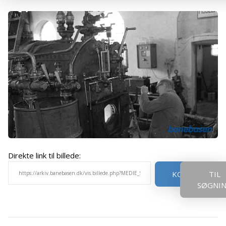
Direkte link til billede:
KOPIER
TIL
SØGNI