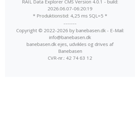
RAIL Data Explorer CMS Version 4.0.1 - build:
2026.06.07-06:20:19
* Produktionstid: 4,25 ms SQL=5 *
-------
Copyright © 2022-2026 by banebasen.dk - E-Mail:
info@banebasen.dk
banebasen.dk ejes, udvikles og drives af
Banebasen
CVR-nr.: 42 74 63 12