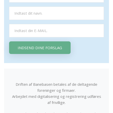
INDSEND DINE FORSLAG
Driften af Banebasen betales af de deltagende
foreninger og firmaer.
Arbejdet med digitalisering og registrering udføres
af frivillige.