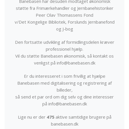
Banebasen har desuden modtaget økonomisk
støtte fra Frimærkehandler og Jernbanehistoriker
Peer Olav Thomassens Fond
v/Det Kongelige Bibliotek, Forslunds Jernbanefond
og J-bog
Den fortsatte udvikling af formidlingsdelen kræver
professionel hjælp.
Vil du støtte Banebasen økonomisk, så kontakt os
venligst på info@banebasen.dk
Er du interesseret i som frivillig at hjælpe
Banebasen med digitalisering og registrering af
billeder,
så send et par ord om dig selv og dine interesser
på info@banebasen.dk
Lige nu er der
475
aktive samtidige brugere på
banebasen.dk