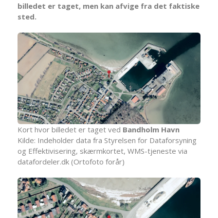
billedet er taget, men kan afvige fra det faktiske
sted.
Kort hvor billedet er taget ved
Bandholm Havn
Kilde: Indeholder data fra Styrelsen for Dataforsyning
og Effektivisering, skærmkortet, WMS-tjeneste via
datafordeler.dk (Ortofoto forår)