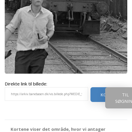
Direkte link til billede:
KOPIER
TIL
SØGNI
Kortene viser det område, hvor vi antager