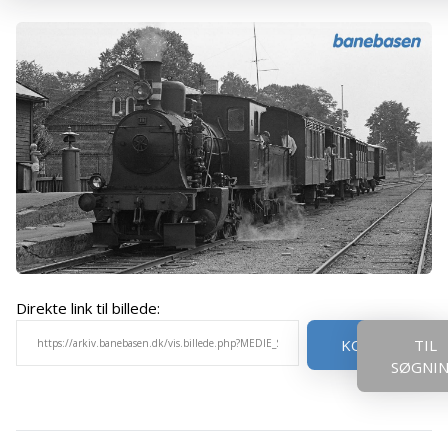
Direkte link til billede:
KOPIER
TIL
SØGNI