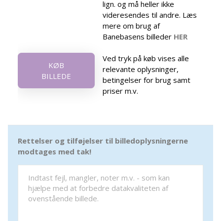
lign. og må heller ikke
videresendes til andre. Læs
mere om brug af
Banebasens billeder
HER
Ved tryk på køb vises alle
KØB
relevante oplysninger,
BILLEDE
betingelser for brug samt
priser m.v.
Rettelser og tilføjelser til billedoplysningerne
modtages med tak!