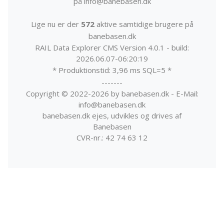
på info@banebasen.dk
Lige nu er der
572
aktive samtidige brugere på
banebasen.dk
RAIL Data Explorer CMS Version 4.0.1 - build:
2026.06.07-06:20:19
* Produktionstid: 3,96 ms SQL=5 *
-------
Copyright © 2022-2026 by banebasen.dk - E-Mail:
info@banebasen.dk
banebasen.dk ejes, udvikles og drives af
Banebasen
CVR-nr.: 42 74 63 12