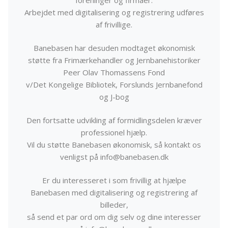
foreninger og firmaer.
Arbejdet med digitalisering og registrering udføres
af frivillige.
Banebasen har desuden modtaget økonomisk
støtte fra Frimærkehandler og Jernbanehistoriker
Peer Olav Thomassens Fond
v/Det Kongelige Bibliotek, Forslunds Jernbanefond
og J-bog
Den fortsatte udvikling af formidlingsdelen kræver
professionel hjælp.
Vil du støtte Banebasen økonomisk, så kontakt os
venligst på info@banebasen.dk
Er du interesseret i som frivillig at hjælpe
Banebasen med digitalisering og registrering af
billeder,
så send et par ord om dig selv og dine interesser