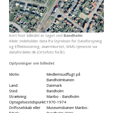
Kort hvor billedet er taget ved
Bandholm
Kilde: Indeholder data fra Styrelsen for Dataforsyning
og Effektivisering, skærmkortet, WMS-tjeneste via
datafordeler.dk (Ortofoto forår)
Oplysninger om billedet
Motiv:
Medlemsudflugt på
Bandholmbanen
Land:
Danmark
Sted:
Bandholm
Strækning:
Maribo - Bandholm
Optagelsestidspunkt:
1970-1974
Driftsselskab eller
Museumsbanen Maribo-