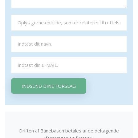
INDSEND DINE FORSLAG
Driften af Banebasen betales af de deltagende