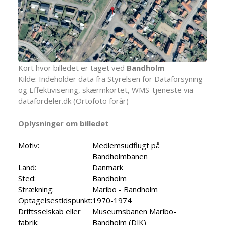
Kort hvor billedet er taget ved
Bandholm
Kilde: Indeholder data fra Styrelsen for Dataforsyning
og Effektivisering, skærmkortet, WMS-tjeneste via
datafordeler.dk (Ortofoto forår)
Oplysninger om billedet
Motiv:
Medlemsudflugt på
Bandholmbanen
Land:
Danmark
Sted:
Bandholm
Strækning:
Maribo - Bandholm
Optagelsestidspunkt:
1970-1974
Driftsselskab eller
Museumsbanen Maribo-
fabrik:
Bandholm (DJK)