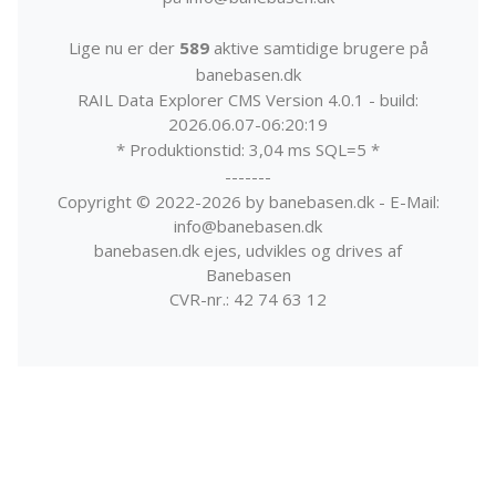
Lige nu er der
589
aktive samtidige brugere på
banebasen.dk
RAIL Data Explorer CMS Version 4.0.1 - build:
2026.06.07-06:20:19
* Produktionstid: 3,04 ms SQL=5 *
-------
Copyright © 2022-2026 by banebasen.dk - E-Mail:
info@banebasen.dk
banebasen.dk ejes, udvikles og drives af
Banebasen
CVR-nr.: 42 74 63 12