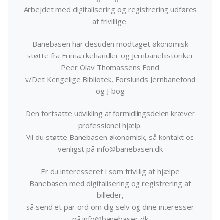
Arbejdet med digitalisering og registrering udføres
af frivillige.
Banebasen har desuden modtaget økonomisk
støtte fra Frimærkehandler og Jernbanehistoriker
Peer Olav Thomassens Fond
v/Det Kongelige Bibliotek, Forslunds Jernbanefond
og J-bog
Den fortsatte udvikling af formidlingsdelen kræver
professionel hjælp.
Vil du støtte Banebasen økonomisk, så kontakt os
venligst på info@banebasen.dk
Er du interesseret i som frivillig at hjælpe
Banebasen med digitalisering og registrering af
billeder,
så send et par ord om dig selv og dine interesser
på info@banebasen.dk