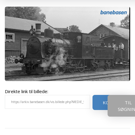
Direkte link til billede:
KOPIER
TIL
SØGNI