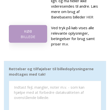
lign. og må heller ikke
videresendes til andre. Læs
mere om brug af
Banebasens billeder
HER
Ved tryk på køb vises alle
KØB
relevante oplysninger,
BILLEDE
betingelser for brug samt
priser m.v.
Rettelser og tilføjelser til billedoplysningerne
modtages med tak!