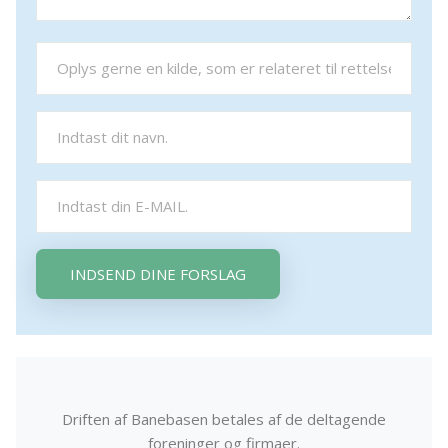
INDSEND DINE FORSLAG
Driften af Banebasen betales af de deltagende
foreninger og firmaer.