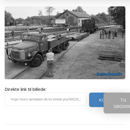
Direkte link til billede:
KOPIER
TIL
SØGNI