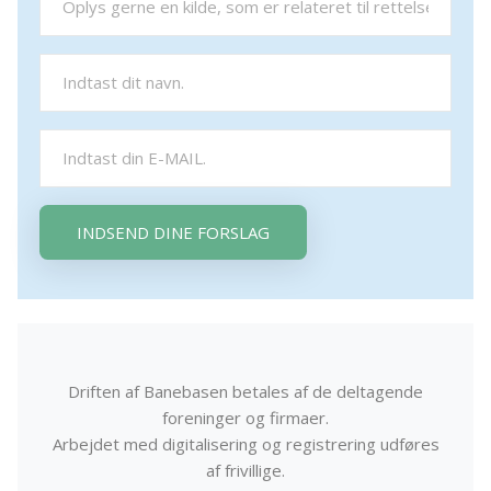
INDSEND DINE FORSLAG
Driften af Banebasen betales af de deltagende
foreninger og firmaer.
Arbejdet med digitalisering og registrering udføres
af frivillige.