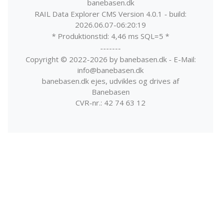
banebasen.dk
RAIL Data Explorer CMS Version 4.0.1 - build:
2026.06.07-06:20:19
* Produktionstid: 4,46 ms SQL=5 *
-------
Copyright © 2022-2026 by banebasen.dk - E-Mail:
info@banebasen.dk
banebasen.dk ejes, udvikles og drives af
Banebasen
CVR-nr.: 42 74 63 12