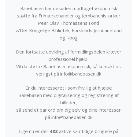
Banebasen har desuden modtaget økonomisk
støtte fra Frimærkehandler og Jernbanehistoriker
Peer Olav Thomassens Fond
v/Det Kongelige Bibliotek, Forslunds Jernbanefond
og J-bog
Den fortsatte udvikling af formidlingsdelen kræver
professionel hjælp.
Vil du støtte Banebasen økonomisk, så kontakt os
venligst på info@banebasen.dk
Er du interesseret i som frivillig at hjælpe
Banebasen med digitalisering og registrering af
billeder,
så send et par ord om dig selv og dine interesser
på info@banebasen.dk
Lige nu er der
483
aktive samtidige brugere på