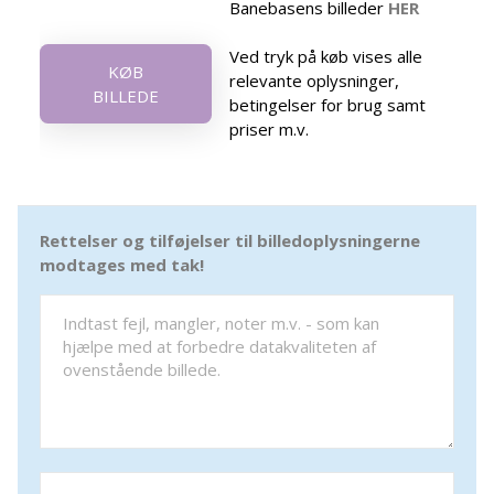
Banebasens billeder
HER
Ved tryk på køb vises alle
KØB
relevante oplysninger,
BILLEDE
betingelser for brug samt
priser m.v.
Rettelser og tilføjelser til billedoplysningerne
modtages med tak!