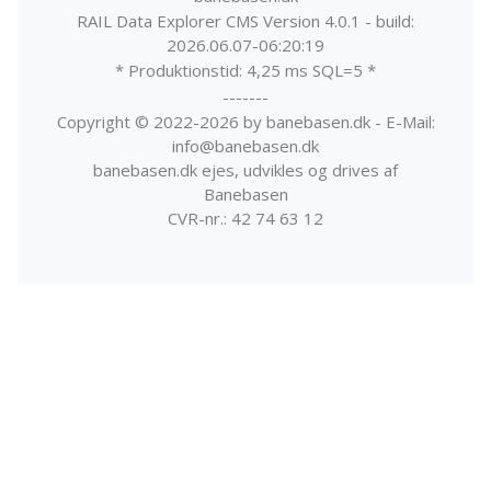
RAIL Data Explorer CMS Version 4.0.1 - build:
2026.06.07-06:20:19
* Produktionstid: 4,25 ms SQL=5 *
-------
Copyright © 2022-2026 by banebasen.dk - E-Mail:
info@banebasen.dk
banebasen.dk ejes, udvikles og drives af
Banebasen
CVR-nr.: 42 74 63 12