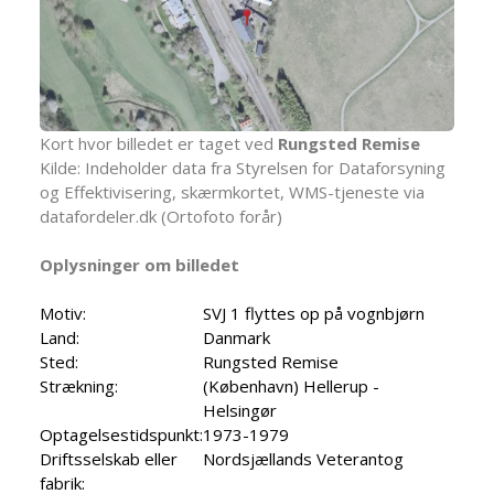
Kort hvor billedet er taget ved
Rungsted Remise
Kilde: Indeholder data fra Styrelsen for Dataforsyning
og Effektivisering, skærmkortet, WMS-tjeneste via
datafordeler.dk (Ortofoto forår)
Oplysninger om billedet
Motiv:
SVJ 1 flyttes op på vognbjørn
Land:
Danmark
Sted:
Rungsted Remise
Strækning:
(København) Hellerup -
Helsingør
Optagelsestidspunkt:
1973-1979
Driftsselskab eller
Nordsjællands Veterantog
fabrik: