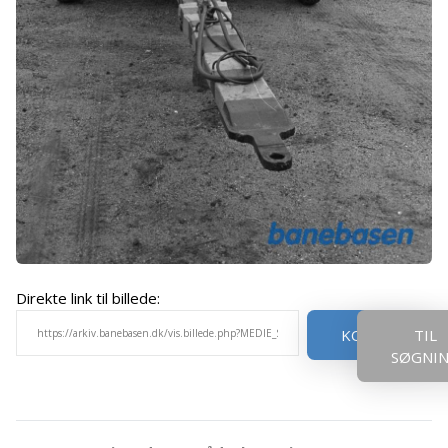
Direkte link til billede:
KOPIER
TIL
SØGNI