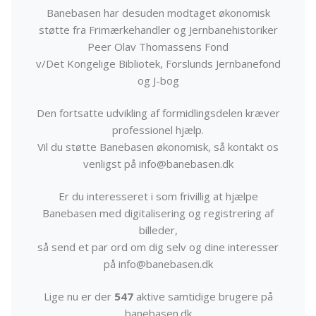
Banebasen har desuden modtaget økonomisk
støtte fra Frimærkehandler og Jernbanehistoriker
Peer Olav Thomassens Fond
v/Det Kongelige Bibliotek, Forslunds Jernbanefond
og J-bog
Den fortsatte udvikling af formidlingsdelen kræver
professionel hjælp.
Vil du støtte Banebasen økonomisk, så kontakt os
venligst på info@banebasen.dk
Er du interesseret i som frivillig at hjælpe
Banebasen med digitalisering og registrering af
billeder,
så send et par ord om dig selv og dine interesser
på info@banebasen.dk
Lige nu er der
547
aktive samtidige brugere på
banebasen.dk