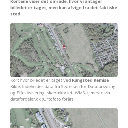
Kortene viser det område, hvor vi antager
billedet er taget, men kan afvige fra det faktiske
sted.
Kort hvor billedet er taget ved
Rungsted Remise
Kilde: Indeholder data fra Styrelsen for Dataforsyning
og Effektivisering, skærmkortet, WMS-tjeneste via
datafordeler.dk (Ortofoto forår)