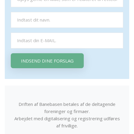
INDSEND DINE FORSLAG
Driften af Banebasen betales af de deltagende
foreninger og firmaer.
Arbejdet med digitalisering og registrering udføres
af frivillige.