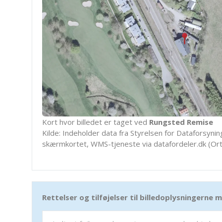
Kort hvor billedet er taget ved
Rungsted Remise
Kilde: Indeholder data fra Styrelsen for Dataforsyning
skærmkortet, WMS-tjeneste via datafordeler.dk (Ort
Rettelser og tilføjelser til billedoplysningerne