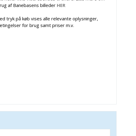
rug af Banebasens billeder
HER
ed tryk på køb vises alle relevante oplysninger,
etingelser for brug samt priser m.v.