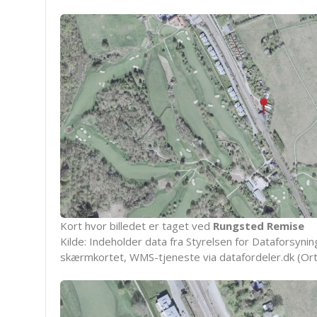
Kort hvor billedet er taget ved
Rungsted Remise
Kilde: Indeholder data fra Styrelsen for Dataforsyning
skærmkortet, WMS-tjeneste via datafordeler.dk (Ort