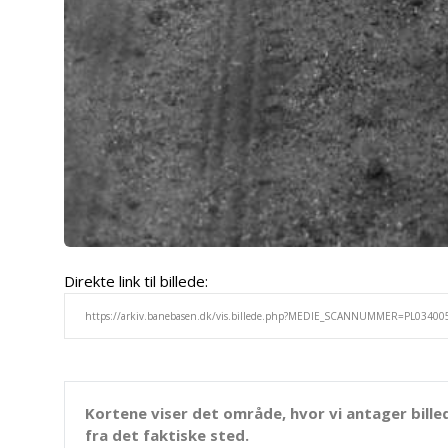
Direkte link til billede:
Kortene viser det område, hvor vi antager bille
fra det faktiske sted.