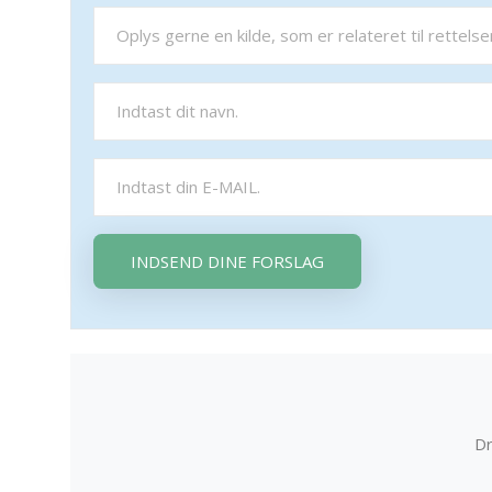
INDSEND DINE FORSLAG
Dr