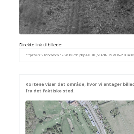
Direkte link til billede:
Kortene viser det område, hvor vi antager bille
fra det faktiske sted.