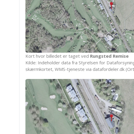
Kort hvor billedet er taget ved
Rungsted Remise
Kilde: Indeholder data fra Styrelsen for Dataforsyning
skærmkortet, WMS-tjeneste via datafordeler.dk (Ort