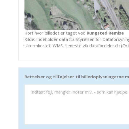
Kort hvor billedet er taget ved
Rungsted Remise
Kilde: Indeholder data fra Styrelsen for Dataforsyning
skærmkortet, WMS-tjeneste via datafordeler.dk (Ort
Rettelser og tilføjelser til billedoplysningerne