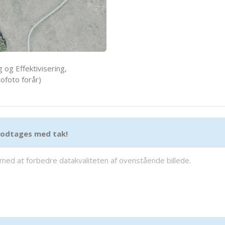
 og Effektivisering,
ofoto forår)
 modtages med tak!