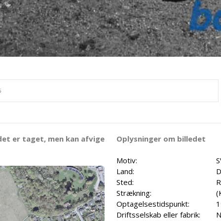
det er taget, men kan afvige
Oplysninger om billedet
Motiv:
S
Land:
D
Sted:
R
Strækning:
(
Optagelsestidspunkt:
1
Driftsselskab eller fabrik:
N