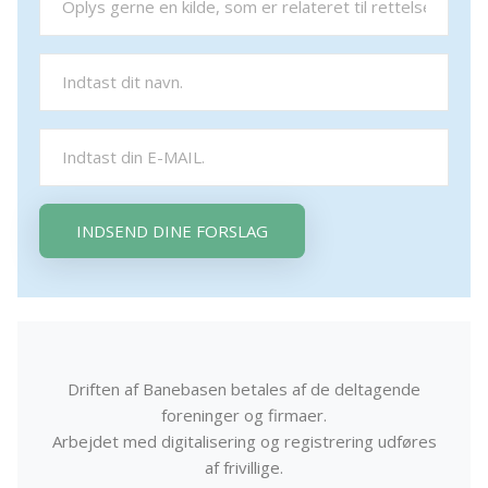
INDSEND DINE FORSLAG
Driften af Banebasen betales af de deltagende
foreninger og firmaer.
Arbejdet med digitalisering og registrering udføres
af frivillige.