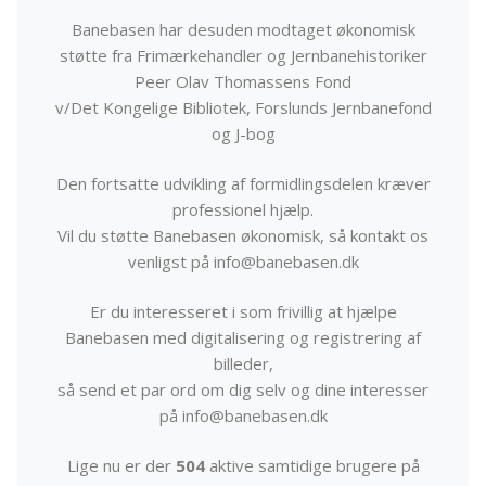
Banebasen har desuden modtaget økonomisk
støtte fra Frimærkehandler og Jernbanehistoriker
Peer Olav Thomassens Fond
v/Det Kongelige Bibliotek, Forslunds Jernbanefond
og J-bog
Den fortsatte udvikling af formidlingsdelen kræver
professionel hjælp.
Vil du støtte Banebasen økonomisk, så kontakt os
venligst på info@banebasen.dk
Er du interesseret i som frivillig at hjælpe
Banebasen med digitalisering og registrering af
billeder,
så send et par ord om dig selv og dine interesser
på info@banebasen.dk
Lige nu er der
504
aktive samtidige brugere på