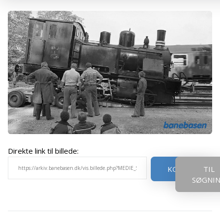
Direkte link til billede:
KOPIER
TIL
SØGNI