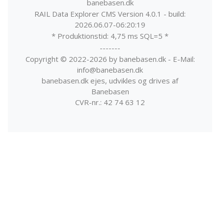
banebasen.dk
RAIL Data Explorer CMS Version 4.0.1 - build:
2026.06.07-06:20:19
* Produktionstid: 4,75 ms SQL=5 *
-------
Copyright © 2022-2026 by banebasen.dk - E-Mail:
info@banebasen.dk
banebasen.dk ejes, udvikles og drives af
Banebasen
CVR-nr.: 42 74 63 12