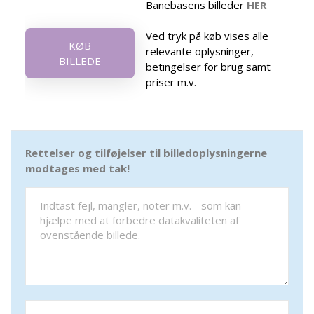
Banebasens billeder
HER
Ved tryk på køb vises alle
KØB
relevante oplysninger,
BILLEDE
betingelser for brug samt
priser m.v.
Rettelser og tilføjelser til billedoplysningerne
modtages med tak!