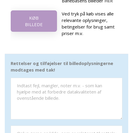
Banebasens billeder
HER
Ved tryk på køb vises alle
KØB
relevante oplysninger,
BILLEDE
betingelser for brug samt
priser m.v.
Rettelser og tilføjelser til billedoplysningerne
modtages med tak!