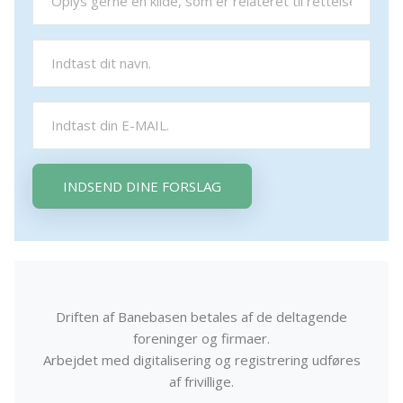
INDSEND DINE FORSLAG
Driften af Banebasen betales af de deltagende
foreninger og firmaer.
Arbejdet med digitalisering og registrering udføres
af frivillige.