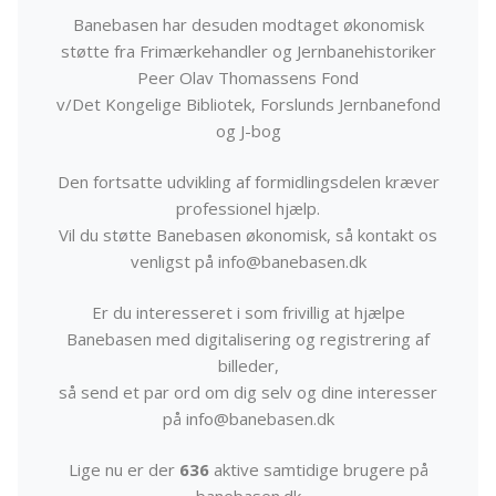
Banebasen har desuden modtaget økonomisk
støtte fra Frimærkehandler og Jernbanehistoriker
Peer Olav Thomassens Fond
v/Det Kongelige Bibliotek, Forslunds Jernbanefond
og J-bog
Den fortsatte udvikling af formidlingsdelen kræver
professionel hjælp.
Vil du støtte Banebasen økonomisk, så kontakt os
venligst på info@banebasen.dk
Er du interesseret i som frivillig at hjælpe
Banebasen med digitalisering og registrering af
billeder,
så send et par ord om dig selv og dine interesser
på info@banebasen.dk
Lige nu er der
636
aktive samtidige brugere på