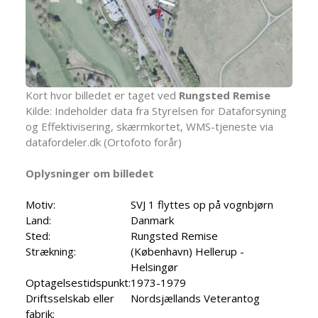
Kort hvor billedet er taget ved
Rungsted Remise
Kilde: Indeholder data fra Styrelsen for Dataforsyning
og Effektivisering, skærmkortet, WMS-tjeneste via
datafordeler.dk (Ortofoto forår)
Oplysninger om billedet
Motiv:
SVJ 1 flyttes op på vognbjørn
Land:
Danmark
Sted:
Rungsted Remise
Strækning:
(København) Hellerup -
Helsingør
Optagelsestidspunkt:
1973-1979
Driftsselskab eller
Nordsjællands Veterantog
fabrik: