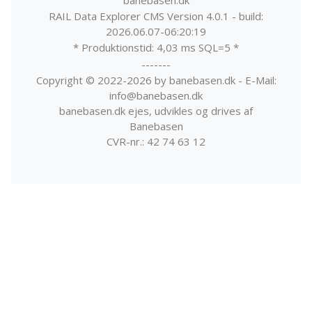
banebasen.dk
RAIL Data Explorer CMS Version 4.0.1 - build:
2026.06.07-06:20:19
* Produktionstid: 4,03 ms SQL=5 *
-------
Copyright © 2022-2026 by banebasen.dk - E-Mail:
info@banebasen.dk
banebasen.dk ejes, udvikles og drives af
Banebasen
CVR-nr.: 42 74 63 12