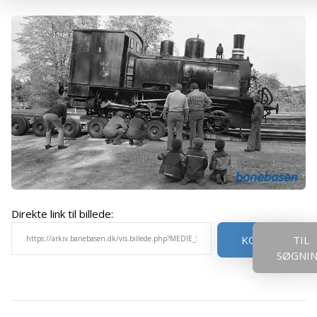
Direkte link til billede:
KOPIER
TIL
SØGNI