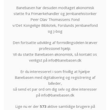
Banebasen har desuden modtaget økonomisk
støtte fra Frimærkehandler og Jernbanehistoriker
Peer Olav Thomassens Fond
v/Det Kongelige Bibliotek, Forslunds Jernbanefond
og J-bog
Den fortsatte udvikling af formidlingsdelen kræver
professionel hjælp.
Vil du støtte Banebasen økonomisk, så kontakt os
venligst på info@banebasen.dk
Er du interesseret i som frivillig at hjælpe
Banebasen med digitalisering og registrering af
billeder,
så send et par ord om dig selv og dine interesser
på info@banebasen.dk
Lige nu er der
573
aktive samtidige brugere på