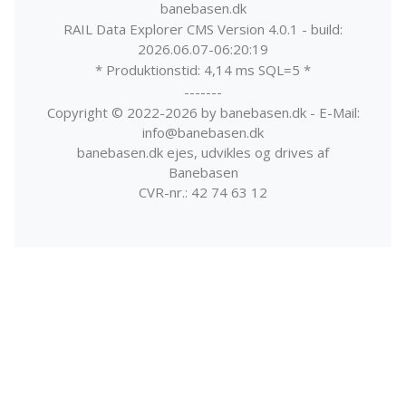
banebasen.dk
RAIL Data Explorer CMS Version 4.0.1 - build:
2026.06.07-06:20:19
* Produktionstid: 4,14 ms SQL=5 *
-------
Copyright © 2022-2026 by banebasen.dk - E-Mail:
info@banebasen.dk
banebasen.dk ejes, udvikles og drives af
Banebasen
CVR-nr.: 42 74 63 12