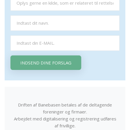
INDSEND DINE FORSLAG
Driften af Banebasen betales af de deltagende
foreninger og firmaer.
Arbejdet med digitalisering og registrering udføres
af frivillige.