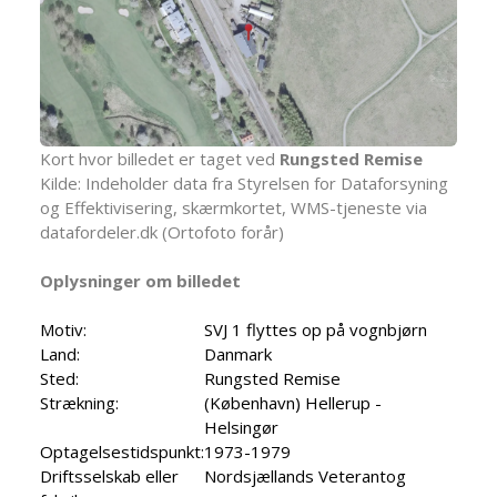
Kort hvor billedet er taget ved
Rungsted Remise
Kilde: Indeholder data fra Styrelsen for Dataforsyning
og Effektivisering, skærmkortet, WMS-tjeneste via
datafordeler.dk (Ortofoto forår)
Oplysninger om billedet
Motiv:
SVJ 1 flyttes op på vognbjørn
Land:
Danmark
Sted:
Rungsted Remise
Strækning:
(København) Hellerup -
Helsingør
Optagelsestidspunkt:
1973-1979
Driftsselskab eller
Nordsjællands Veterantog