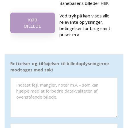
Banebasens billeder
HER
Ved tryk på køb vises alle
KØB
relevante oplysninger,
BILLEDE
betingelser for brug samt
priser m.v.
Rettelser og tilføjelser til billedoplysningerne
modtages med tak!