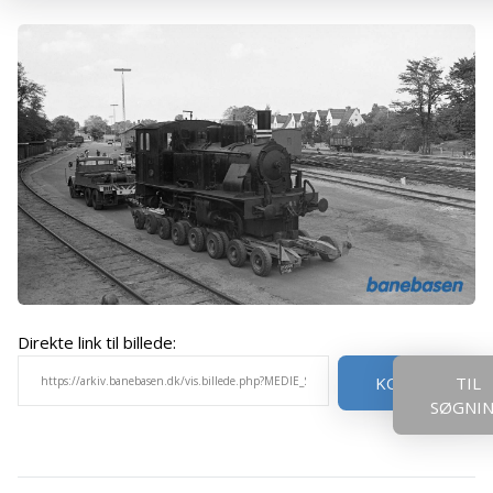
Direkte link til billede:
KOPIER
TIL
SØGNI