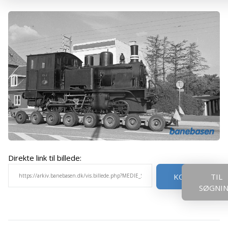
Direkte link til billede:
KOPIER
TIL
SØGNI