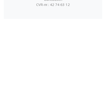
CVR-nr.: 42 74 63 12