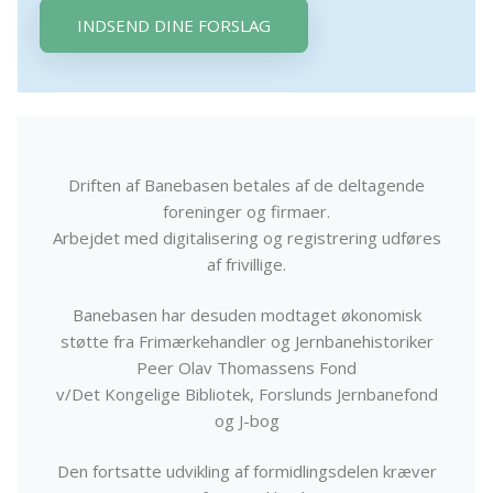
INDSEND DINE FORSLAG
Driften af Banebasen betales af de deltagende
foreninger og firmaer.
Arbejdet med digitalisering og registrering udføres
af frivillige.
Banebasen har desuden modtaget økonomisk
støtte fra Frimærkehandler og Jernbanehistoriker
Peer Olav Thomassens Fond
v/Det Kongelige Bibliotek, Forslunds Jernbanefond
og J-bog
Den fortsatte udvikling af formidlingsdelen kræver