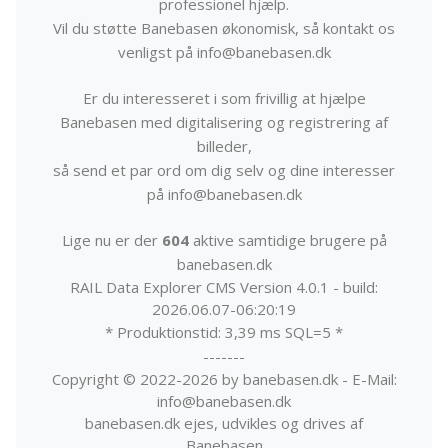
professionel hjælp.
Vil du støtte Banebasen økonomisk, så kontakt os
venligst på info@banebasen.dk
Er du interesseret i som frivillig at hjælpe
Banebasen med digitalisering og registrering af
billeder,
så send et par ord om dig selv og dine interesser
på info@banebasen.dk
Lige nu er der
604
aktive samtidige brugere på
banebasen.dk
RAIL Data Explorer CMS Version 4.0.1 - build:
2026.06.07-06:20:19
* Produktionstid: 3,39 ms SQL=5 *
-------
Copyright © 2022-2026 by banebasen.dk - E-Mail:
info@banebasen.dk
banebasen.dk ejes, udvikles og drives af
Banebasen