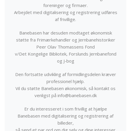
foreninger og firmaer.
Arbejdet med digitalisering og registrering udføres
af frivillige.
Banebasen har desuden modtaget økonomisk
støtte fra Frimærkehandler og Jernbanehistoriker
Peer Olav Thomassens Fond
v/Det Kongelige Bibliotek, Forslunds Jernbanefond
og J-bog
Den fortsatte udvikling af formidlingsdelen kræver
professionel hjælp.
Vil du støtte Banebasen økonomisk, så kontakt os
venligst på info@banebasen.dk
Er du interesseret i som frivillig at hjælpe
Banebasen med digitalisering og registrering af
billeder,
så send et par ord om dig selv og dine interesser