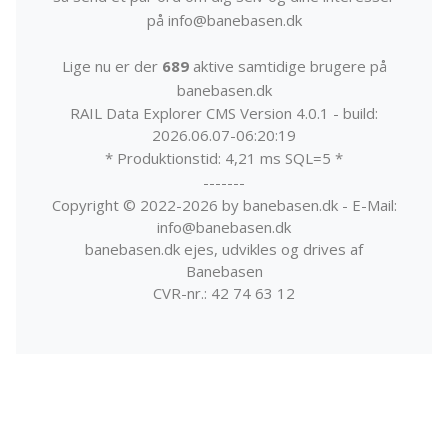
på info@banebasen.dk
Lige nu er der
689
aktive samtidige brugere på
banebasen.dk
RAIL Data Explorer CMS Version 4.0.1 - build:
2026.06.07-06:20:19
* Produktionstid: 4,21 ms SQL=5 *
-------
Copyright © 2022-2026 by banebasen.dk - E-Mail:
info@banebasen.dk
banebasen.dk ejes, udvikles og drives af
Banebasen
CVR-nr.: 42 74 63 12