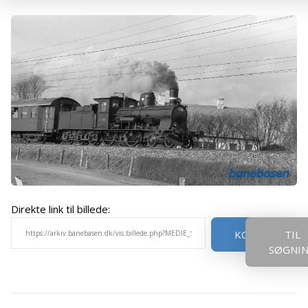
Direkte link til billede:
KOPIER
TIL
SØGNI