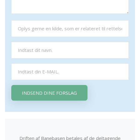
INDSEND DINE FORSLAG
Driften af Banebasen betales af de deltagende