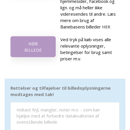
hjemmesider, Facebook og
lign. og må heller ikke
videresendes til andre. Læs
mere om brug af
Banebasens billeder
HER
Ved tryk på køb vises alle
KØB
relevante oplysninger,
BILLEDE
betingelser for brug samt
priser m.v.
Rettelser og tilføjelser til billedoplysningerne
modtages med tak!