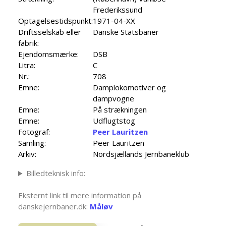
Frederikssund
Optagelsestidspunkt:
1971-04-XX
Driftsselskab eller
Danske Statsbaner
fabrik:
Ejendomsmærke:
DSB
Litra:
C
Nr.:
708
Emne:
Damplokomotiver og
dampvogne
Emne:
På strækningen
Emne:
Udflugtstog
Fotograf:
Peer Lauritzen
Samling:
Peer Lauritzen
Arkiv:
Nordsjællands Jernbaneklub
Billedteknisk info:
Eksternt link til mere information på
danskejernbaner.dk:
Måløv