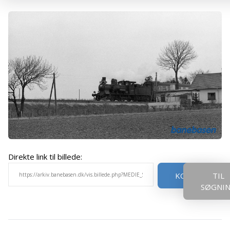
Direkte link til billede:
KOPIER
TIL
SØGNI