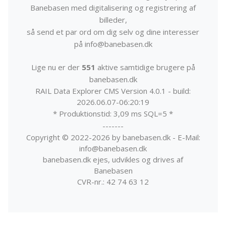
Banebasen med digitalisering og registrering af
billeder,
så send et par ord om dig selv og dine interesser
på info@banebasen.dk
Lige nu er der
551
aktive samtidige brugere på
banebasen.dk
RAIL Data Explorer CMS Version 4.0.1 - build:
2026.06.07-06:20:19
* Produktionstid: 3,09 ms SQL=5 *
-------
Copyright © 2022-2026 by banebasen.dk - E-Mail:
info@banebasen.dk
banebasen.dk ejes, udvikles og drives af
Banebasen
CVR-nr.: 42 74 63 12