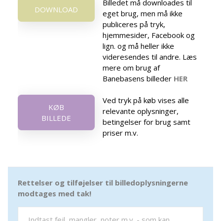
Billedet må downloades til
DOWNLOAD
eget brug, men må ikke
publiceres på tryk,
hjemmesider, Facebook og
lign. og må heller ikke
videresendes til andre. Læs
mere om brug af
Banebasens billeder
HER
Ved tryk på køb vises alle
KØB
relevante oplysninger,
BILLEDE
betingelser for brug samt
priser m.v.
Rettelser og tilføjelser til billedoplysningerne
modtages med tak!