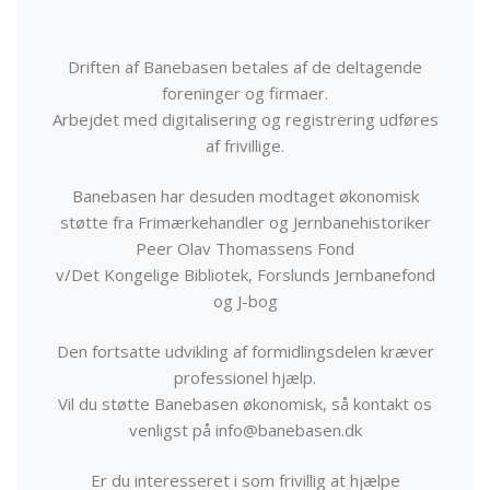
Driften af Banebasen betales af de deltagende
foreninger og firmaer.
Arbejdet med digitalisering og registrering udføres
af frivillige.
Banebasen har desuden modtaget økonomisk
støtte fra Frimærkehandler og Jernbanehistoriker
Peer Olav Thomassens Fond
v/Det Kongelige Bibliotek, Forslunds Jernbanefond
og J-bog
Den fortsatte udvikling af formidlingsdelen kræver
professionel hjælp.
Vil du støtte Banebasen økonomisk, så kontakt os
venligst på info@banebasen.dk
Er du interesseret i som frivillig at hjælpe