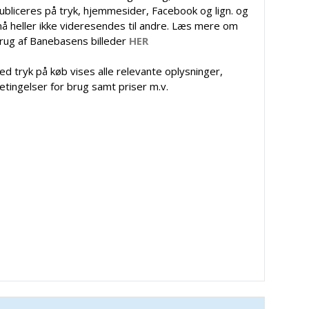
ubliceres på tryk, hjemmesider, Facebook og lign. og
å heller ikke videresendes til andre. Læs mere om
rug af Banebasens billeder
HER
ed tryk på køb vises alle relevante oplysninger,
etingelser for brug samt priser m.v.