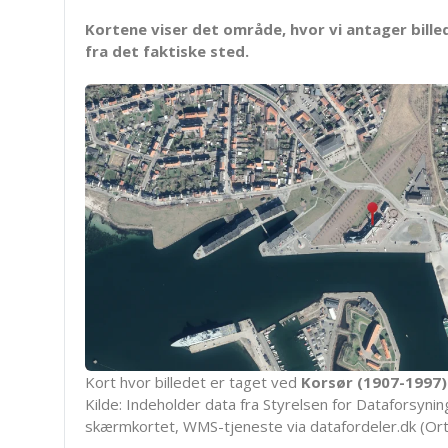
Kortene viser det område, hvor vi antager bille
fra det faktiske sted.
Kort hvor billedet er taget ved
Korsør (1907-1997)
Kilde: Indeholder data fra Styrelsen for Dataforsyning
skærmkortet, WMS-tjeneste via datafordeler.dk (Ort