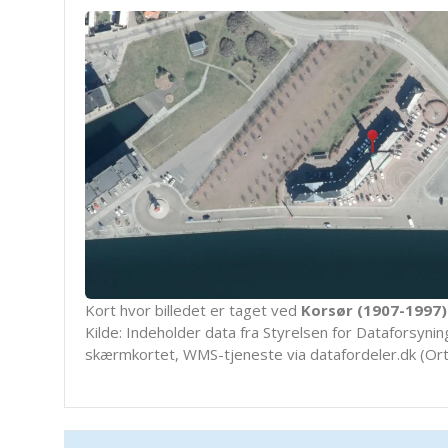
Kort hvor billedet er taget ved
Korsør (1907-1997)
Kilde: Indeholder data fra Styrelsen for Dataforsyning
skærmkortet, WMS-tjeneste via datafordeler.dk (Ort