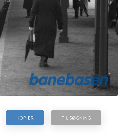
KOPIER
TIL SØGNING