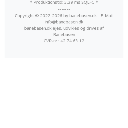
* Produktionstid: 3,39 ms SQL=5 *
-------
Copyright © 2022-2026 by banebasen.dk - E-Mail:
info@banebasen.dk
banebasen.dk ejes, udvikles og drives af
Banebasen
CVR-nr.: 42 74 63 12