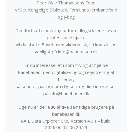
Peer Olav Thomassens Fond
v/Det Kongelige Bibliotek, Forslunds Jernbanefond
og J-bog
Den fortsatte udvikling af formidlingsdelen kræver
professionel hjælp.
Vil du støtte Banebasen økonomisk, så kontakt os
venligst på info@banebasen.dk
Er du interesseret i som frivillig at hjælpe
Banebasen med digitalisering og registrering af
billeder,
så send et par ord om dig selv og dine interesser
på info@banebasen.dk
Lige nu er der
600
aktive samtidige brugere på
banebasen.dk
RAIL Data Explorer CMS Version 4.0.1 - build:
2026.06.07-06:20:19