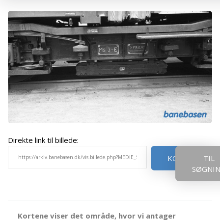
Direkte link til billede:
KOPIER
TIL
SØGNI
Kortene viser det område, hvor vi antager