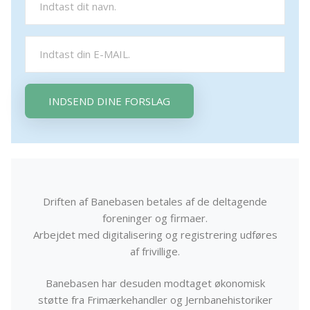
INDSEND DINE FORSLAG
Driften af Banebasen betales af de deltagende
foreninger og firmaer.
Arbejdet med digitalisering og registrering udføres
af frivillige.
Banebasen har desuden modtaget økonomisk
støtte fra Frimærkehandler og Jernbanehistoriker