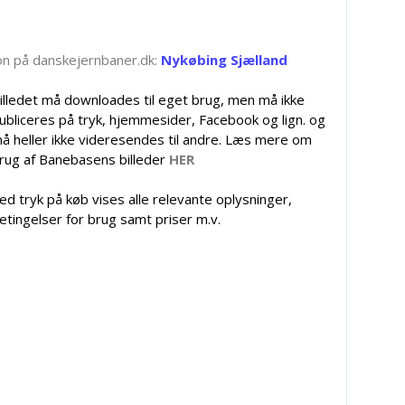
tion på danskejernbaner.dk:
Nykøbing Sjælland
illedet må downloades til eget brug, men må ikke
ubliceres på tryk, hjemmesider, Facebook og lign. og
å heller ikke videresendes til andre. Læs mere om
rug af Banebasens billeder
HER
ed tryk på køb vises alle relevante oplysninger,
etingelser for brug samt priser m.v.