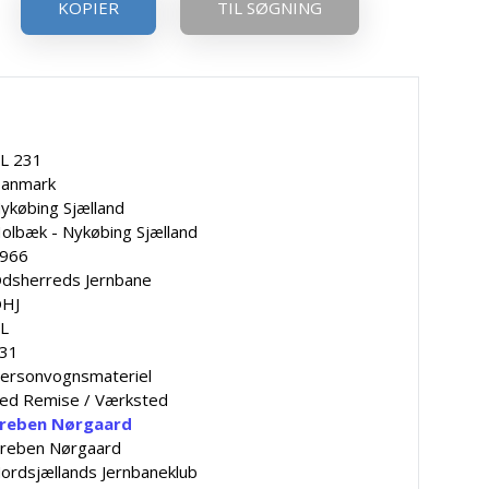
KOPIER
TIL SØGNING
L 231
anmark
ykøbing Sjælland
olbæk - Nykøbing Sjælland
966
dsherreds Jernbane
HJ
L
31
ersonvognsmateriel
ed Remise / Værksted
reben Nørgaard
reben Nørgaard
ordsjællands Jernbaneklub