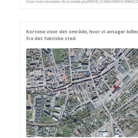
Kortene viser det område, hvor vi antager bille
fra det faktiske sted.