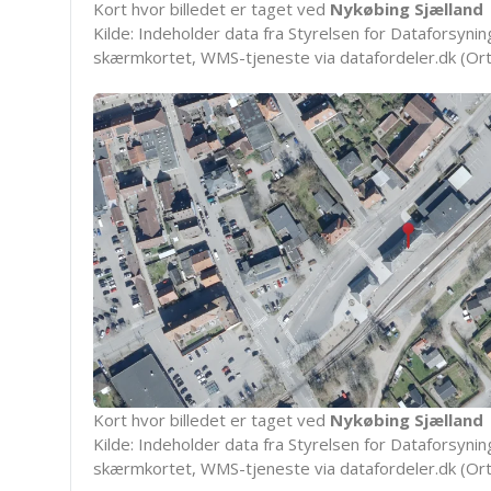
Kort hvor billedet er taget ved
Nykøbing Sjælland
Kilde: Indeholder data fra Styrelsen for Dataforsyning
skærmkortet, WMS-tjeneste via datafordeler.dk (Ort
Kort hvor billedet er taget ved
Nykøbing Sjælland
Kilde: Indeholder data fra Styrelsen for Dataforsyning
skærmkortet, WMS-tjeneste via datafordeler.dk (Ort