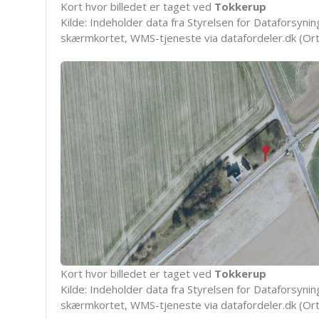
Kort hvor billedet er taget ved
Tokkerup
Kilde: Indeholder data fra Styrelsen for Dataforsyning
skærmkortet, WMS-tjeneste via datafordeler.dk (Ort
Kort hvor billedet er taget ved
Tokkerup
Kilde: Indeholder data fra Styrelsen for Dataforsyning
skærmkortet, WMS-tjeneste via datafordeler.dk (Ort