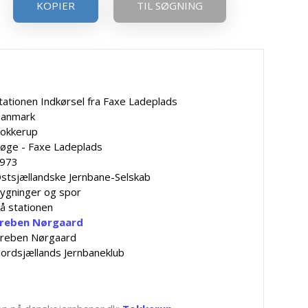
KOPIER
TIL SØGNING
tationen Indkørsel fra Faxe Ladeplads
anmark
okkerup
øge - Faxe Ladeplads
973
stsjællandske Jernbane-Selskab
ygninger og spor
å stationen
reben Nørgaard
reben Nørgaard
ordsjællands Jernbaneklub