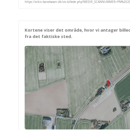
Kortene viser det område, hvor vi antager bille
fra det faktiske sted.