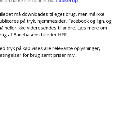
tion på danskejernbaner.dk:
Tokkerup
illedet må downloades til eget brug, men må ikke
ubliceres på tryk, hjemmesider, Facebook og lign. og
å heller ikke videresendes til andre. Læs mere om
rug af Banebasens billeder
HER
ed tryk på køb vises alle relevante oplysninger,
etingelser for brug samt priser m.v.