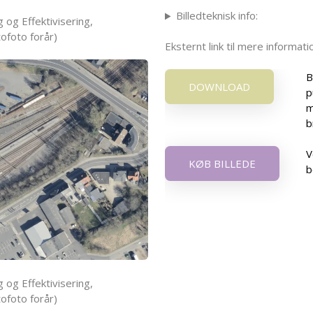
Billedteknisk info:
 og Effektivisering,
ofoto forår)
Eksternt link til mere informa
B
DOWNLOAD
p
m
b
V
KØB BILLEDE
b
 og Effektivisering,
ofoto forår)