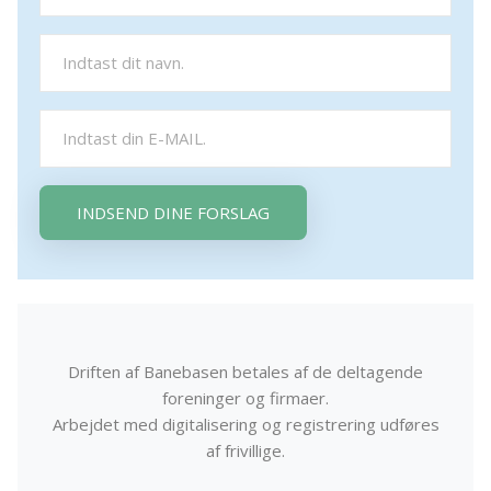
INDSEND DINE FORSLAG
Driften af Banebasen betales af de deltagende
foreninger og firmaer.
Arbejdet med digitalisering og registrering udføres
af frivillige.