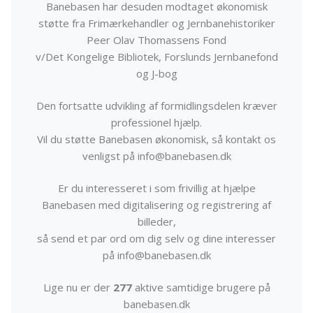
Banebasen har desuden modtaget økonomisk
støtte fra Frimærkehandler og Jernbanehistoriker
Peer Olav Thomassens Fond
v/Det Kongelige Bibliotek, Forslunds Jernbanefond
og J-bog
Den fortsatte udvikling af formidlingsdelen kræver
professionel hjælp.
Vil du støtte Banebasen økonomisk, så kontakt os
venligst på info@banebasen.dk
Er du interesseret i som frivillig at hjælpe
Banebasen med digitalisering og registrering af
billeder,
så send et par ord om dig selv og dine interesser
på info@banebasen.dk
Lige nu er der
277
aktive samtidige brugere på
banebasen.dk