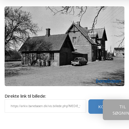
Direkte link til billede:
KOPIER
TIL
SØGNI