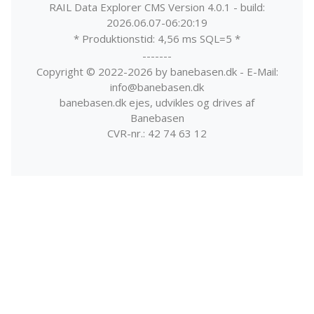
RAIL Data Explorer CMS Version 4.0.1 - build:
2026.06.07-06:20:19
* Produktionstid: 4,56 ms SQL=5 *
-------
Copyright © 2022-2026 by banebasen.dk - E-Mail:
info@banebasen.dk
banebasen.dk ejes, udvikles og drives af
Banebasen
CVR-nr.: 42 74 63 12