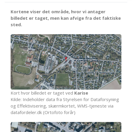
Kortene viser det område, hvor vi antager
billedet er taget, men kan afvige fra det faktiske
sted.
Kort hvor billedet er taget ved
Karise
Kilde: Indeholder data fra Styrelsen for Dataforsyning
og Effektivisering, skærmkortet, WMS-tjeneste via
datafordeler.dk (Ortofoto forår)