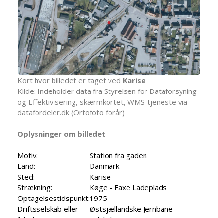
Kort hvor billedet er taget ved
Karise
Kilde: Indeholder data fra Styrelsen for Dataforsyning
og Effektivisering, skærmkortet, WMS-tjeneste via
datafordeler.dk (Ortofoto forår)
Oplysninger om billedet
Motiv:
Station fra gaden
Land:
Danmark
Sted:
Karise
Strækning:
Køge - Faxe Ladeplads
Optagelsestidspunkt:
1975
Driftsselskab eller
Østsjællandske Jernbane-