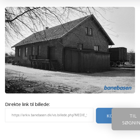
Direkte link til billede:
KOPIER
TIL
SØGNI