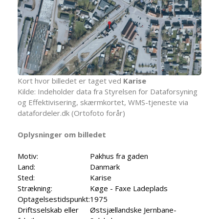
Kort hvor billedet er taget ved
Karise
Kilde: Indeholder data fra Styrelsen for Dataforsyning
og Effektivisering, skærmkortet, WMS-tjeneste via
datafordeler.dk (Ortofoto forår)
Oplysninger om billedet
Motiv:
Pakhus fra gaden
Land:
Danmark
Sted:
Karise
Strækning:
Køge - Faxe Ladeplads
Optagelsestidspunkt:
1975
Driftsselskab eller
Østsjællandske Jernbane-