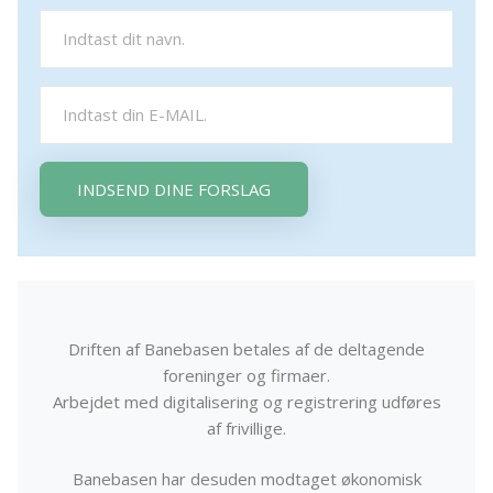
INDSEND DINE FORSLAG
Driften af Banebasen betales af de deltagende
foreninger og firmaer.
Arbejdet med digitalisering og registrering udføres
af frivillige.
Banebasen har desuden modtaget økonomisk