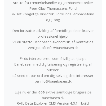
støtte fra Frimærkehandler og Jernbanehistoriker
Peer Olav Thomassens Fond
v/Det Kongelige Bibliotek, Forslunds Jernbanefond
og J-bog
Den fortsatte udvikling af formidlingsdelen kræver
professionel hjælp.
Vil du støtte Banebasen økonomisk, så kontakt os
venligst på info@banebasen.dk
Er du interesseret i som frivillig at hjælpe
Banebasen med digitalisering og registrering af
billeder,
så send et par ord om dig selv og dine interesser
på info@banebasen.dk
Lige nu er der
606
aktive samtidige brugere på
banebasen.dk
RAIL Data Explorer CMS Version 4.0.1 - build: