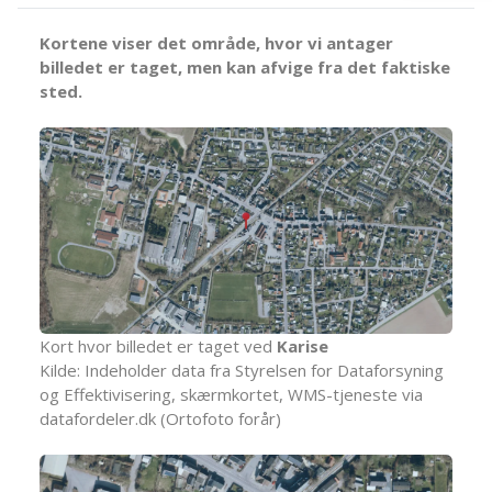
Kortene viser det område, hvor vi antager
billedet er taget, men kan afvige fra det faktiske
sted.
Kort hvor billedet er taget ved
Karise
Kilde: Indeholder data fra Styrelsen for Dataforsyning
og Effektivisering, skærmkortet, WMS-tjeneste via
datafordeler.dk (Ortofoto forår)