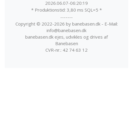
2026.06.07-06:20:19
* Produktionstid: 3,80 ms SQL=5 *
-------
Copyright © 2022-2026 by banebasen.dk - E-Mail:
info@banebasen.dk
banebasen.dk ejes, udvikles og drives af
Banebasen
CVR-nr.: 42 74 63 12