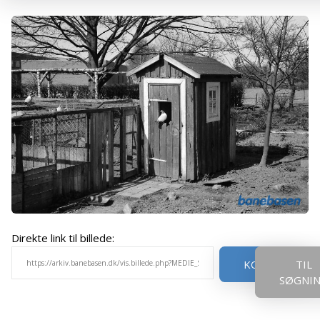
Direkte link til billede:
KOPIER
TIL
SØGNI