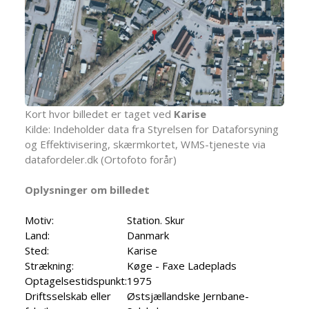
Kort hvor billedet er taget ved
Karise
Kilde: Indeholder data fra Styrelsen for Dataforsyning
og Effektivisering, skærmkortet, WMS-tjeneste via
datafordeler.dk (Ortofoto forår)
Oplysninger om billedet
Motiv:
Station. Skur
Land:
Danmark
Sted:
Karise
Strækning:
Køge - Faxe Ladeplads
Optagelsestidspunkt:
1975
Driftsselskab eller
Østsjællandske Jernbane-