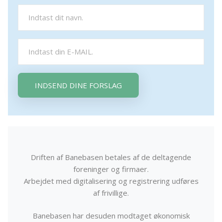
INDSEND DINE FORSLAG
Driften af Banebasen betales af de deltagende
foreninger og firmaer.
Arbejdet med digitalisering og registrering udføres
af frivillige.
Banebasen har desuden modtaget økonomisk