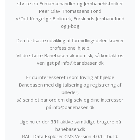
støtte fra Frimærkehandler og Jernbanehistoriker
Peer Olav Thomassens Fond
v/Det Kongelige Bibliotek, Forslunds Jernbanefond
og J-bog
Den fortsatte udvikling af formidlingsdelen kræver
professionel hjælp.
Vil du støtte Banebasen økonomisk, så kontakt os
venligst på info@banebasen.dk
Er du interesseret i som frivillig at hjælpe
Banebasen med digitalisering og registrering af
billeder,
så send et par ord om dig selv og dine interesser
på info@banebasen.dk
Lige nu er der
331
aktive samtidige brugere på
banebasen.dk
RAIL Data Explorer CMS Version 4.0.1 - build: