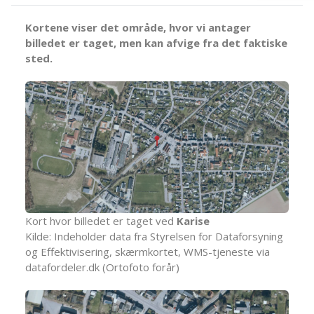
Kortene viser det område, hvor vi antager
billedet er taget, men kan afvige fra det faktiske
sted.
Kort hvor billedet er taget ved
Karise
Kilde: Indeholder data fra Styrelsen for Dataforsyning
og Effektivisering, skærmkortet, WMS-tjeneste via
datafordeler.dk (Ortofoto forår)