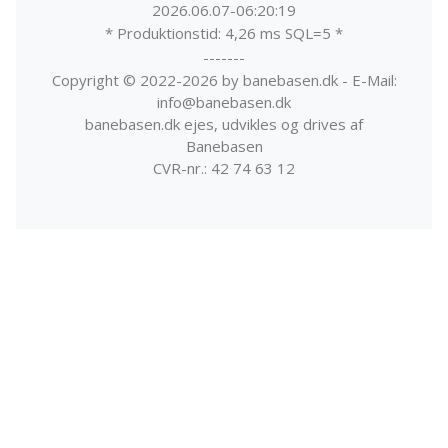
2026.06.07-06:20:19
* Produktionstid: 4,26 ms SQL=5 *
-------
Copyright © 2022-2026 by banebasen.dk - E-Mail:
info@banebasen.dk
banebasen.dk ejes, udvikles og drives af
Banebasen
CVR-nr.: 42 74 63 12