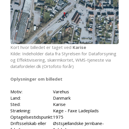
Kort hvor billedet er taget ved
Karise
Kilde: Indeholder data fra Styrelsen for Dataforsyning
og Effektivisering, skærmkortet, WMS-tjeneste via
datafordeler.dk (Ortofoto forår)
Oplysninger om billedet
Motiv:
Varehus
Land:
Danmark
Sted:
Karise
Strækning:
Køge - Faxe Ladeplads
Optagelsestidspunkt:
1975
Driftsselskab eller
Østsjællandske Jernbane-