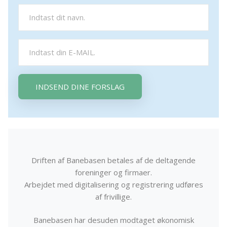
INDSEND DINE FORSLAG
Driften af Banebasen betales af de deltagende
foreninger og firmaer.
Arbejdet med digitalisering og registrering udføres
af frivillige.
Banebasen har desuden modtaget økonomisk