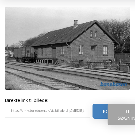
Direkte link til billede:
KOPIER
TIL
SØGNI