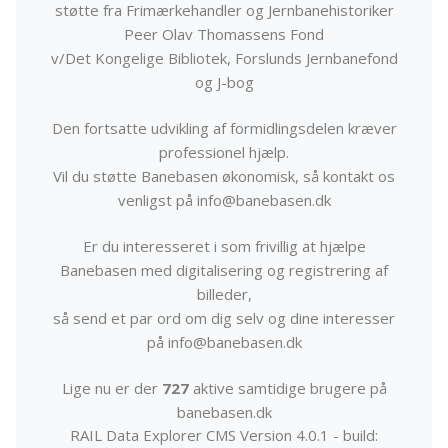
støtte fra Frimærkehandler og Jernbanehistoriker
Peer Olav Thomassens Fond
v/Det Kongelige Bibliotek, Forslunds Jernbanefond
og J-bog
Den fortsatte udvikling af formidlingsdelen kræver
professionel hjælp.
Vil du støtte Banebasen økonomisk, så kontakt os
venligst på info@banebasen.dk
Er du interesseret i som frivillig at hjælpe
Banebasen med digitalisering og registrering af
billeder,
så send et par ord om dig selv og dine interesser
på info@banebasen.dk
Lige nu er der
727
aktive samtidige brugere på
banebasen.dk
RAIL Data Explorer CMS Version 4.0.1 - build: