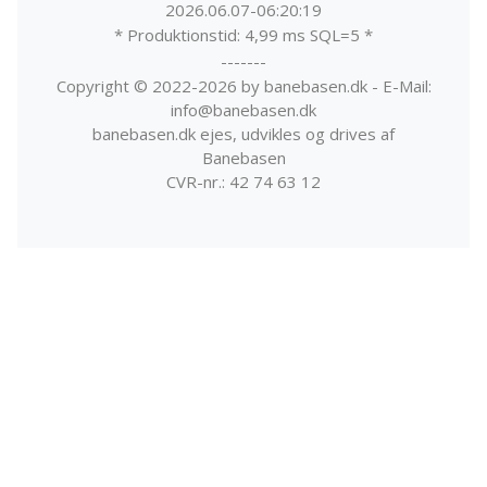
2026.06.07-06:20:19
* Produktionstid: 4,99 ms SQL=5 *
-------
Copyright © 2022-2026 by banebasen.dk - E-Mail:
info@banebasen.dk
banebasen.dk ejes, udvikles og drives af
Banebasen
CVR-nr.: 42 74 63 12