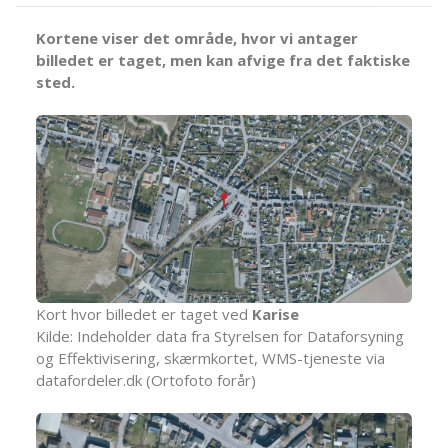
Kortene viser det område, hvor vi antager
billedet er taget, men kan afvige fra det faktiske
sted.
Kort hvor billedet er taget ved
Karise
Kilde: Indeholder data fra Styrelsen for Dataforsyning
og Effektivisering, skærmkortet, WMS-tjeneste via
datafordeler.dk (Ortofoto forår)