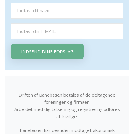
INDSEND DINE FORSLAG
Driften af Banebasen betales af de deltagende
foreninger og firmaer.
Arbejdet med digitalisering og registrering udføres
af frivillige.
Banebasen har desuden modtaget økonomisk