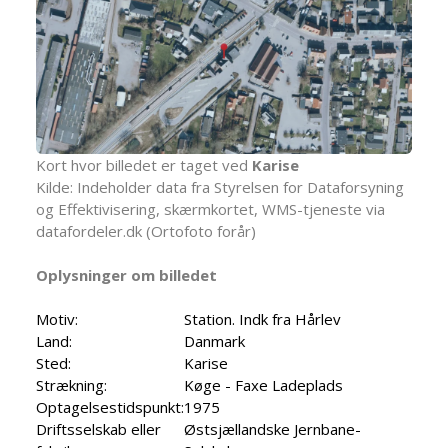
Kort hvor billedet er taget ved
Karise
Kilde: Indeholder data fra Styrelsen for Dataforsyning
og Effektivisering, skærmkortet, WMS-tjeneste via
datafordeler.dk (Ortofoto forår)
Oplysninger om billedet
Motiv:
Station. Indk fra Hårlev
Land:
Danmark
Sted:
Karise
Strækning:
Køge - Faxe Ladeplads
Optagelsestidspunkt:
1975
Driftsselskab eller
Østsjællandske Jernbane-