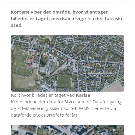
Kortene viser det område, hvor vi antager
billedet er taget, men kan afvige fra det faktiske
sted.
Kort hvor billedet er taget ved
Karise
Kilde: Indeholder data fra Styrelsen for Dataforsyning
og Effektivisering, skærmkortet, WMS-tjeneste via
datafordeler.dk (Ortofoto forår)