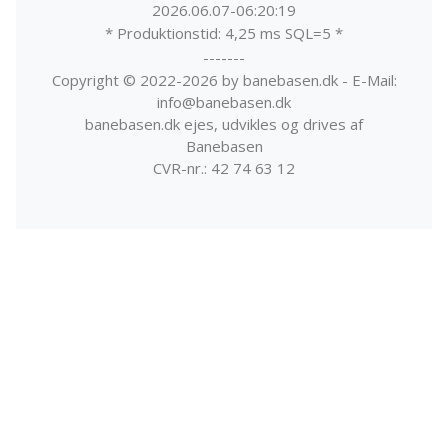
2026.06.07-06:20:19
* Produktionstid: 4,25 ms SQL=5 *
-------
Copyright © 2022-2026 by banebasen.dk - E-Mail:
info@banebasen.dk
banebasen.dk ejes, udvikles og drives af
Banebasen
CVR-nr.: 42 74 63 12