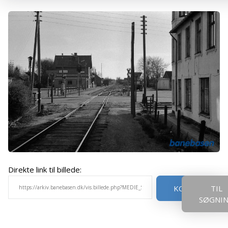
Direkte link til billede:
KOPIER
TIL
SØGNI