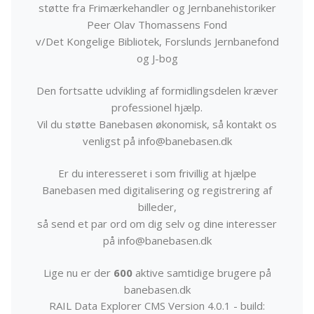
støtte fra Frimærkehandler og Jernbanehistoriker
Peer Olav Thomassens Fond
v/Det Kongelige Bibliotek, Forslunds Jernbanefond
og J-bog
Den fortsatte udvikling af formidlingsdelen kræver
professionel hjælp.
Vil du støtte Banebasen økonomisk, så kontakt os
venligst på info@banebasen.dk
Er du interesseret i som frivillig at hjælpe
Banebasen med digitalisering og registrering af
billeder,
så send et par ord om dig selv og dine interesser
på info@banebasen.dk
Lige nu er der
600
aktive samtidige brugere på
banebasen.dk
RAIL Data Explorer CMS Version 4.0.1 - build: