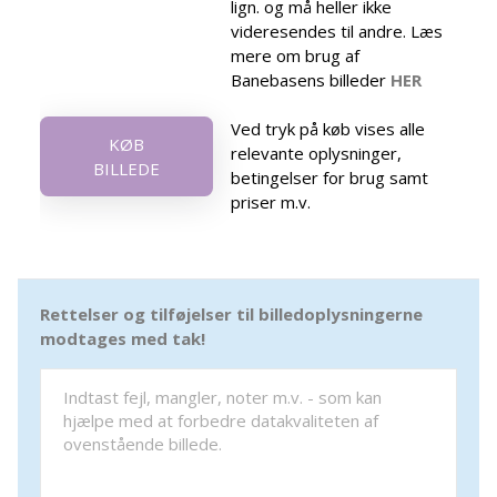
lign. og må heller ikke
videresendes til andre. Læs
mere om brug af
Banebasens billeder
HER
Ved tryk på køb vises alle
KØB
relevante oplysninger,
BILLEDE
betingelser for brug samt
priser m.v.
Rettelser og tilføjelser til billedoplysningerne
modtages med tak!