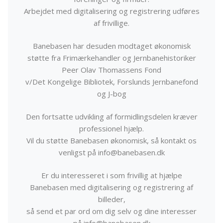
Arbejdet med digitalisering og registrering udføres
af frivillige.
Banebasen har desuden modtaget økonomisk
støtte fra Frimærkehandler og Jernbanehistoriker
Peer Olav Thomassens Fond
v/Det Kongelige Bibliotek, Forslunds Jernbanefond
og J-bog
Den fortsatte udvikling af formidlingsdelen kræver
professionel hjælp.
Vil du støtte Banebasen økonomisk, så kontakt os
venligst på info@banebasen.dk
Er du interesseret i som frivillig at hjælpe
Banebasen med digitalisering og registrering af
billeder,
så send et par ord om dig selv og dine interesser
på info@banebasen.dk