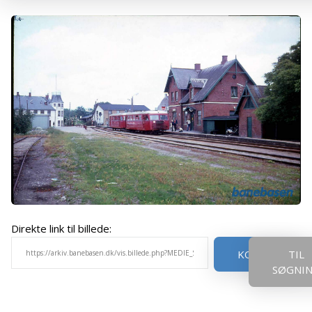
Direkte link til billede:
KOPIER
TIL
SØGNI