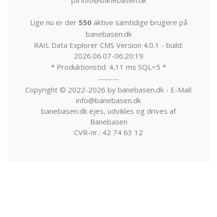
Lige nu er der
550
aktive samtidige brugere på
banebasen.dk
RAIL Data Explorer CMS Version 4.0.1 - build:
2026.06.07-06:20:19
* Produktionstid: 4,11 ms SQL=5 *
-------
Copyright © 2022-2026 by banebasen.dk - E-Mail:
info@banebasen.dk
banebasen.dk ejes, udvikles og drives af
Banebasen
CVR-nr.: 42 74 63 12