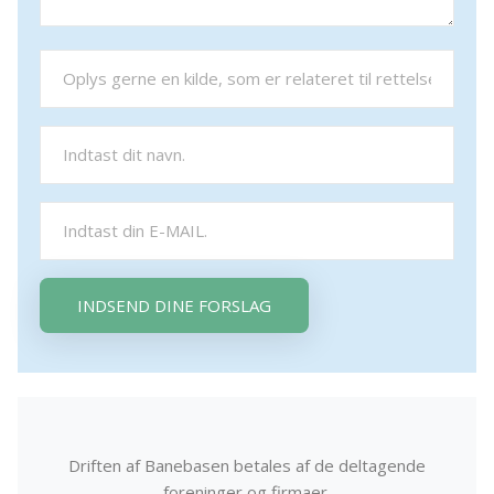
INDSEND DINE FORSLAG
Driften af Banebasen betales af de deltagende
foreninger og firmaer.