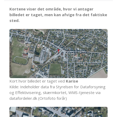
Kortene viser det område, hvor vi antager
billedet er taget, men kan afvige fra det faktiske
sted.
Kort hvor billedet er taget ved
Karise
Kilde: Indeholder data fra Styrelsen for Dataforsyning
og Effektivisering, skærmkortet, WMS-tjeneste via
datafordeler.dk (Ortofoto forår)