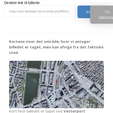
Direkte link til billede:
KOPIER
TIL
SØGNI
Kortene viser det område, hvor vi antager
billedet er taget, men kan afvige fra det faktiske
sted.
Kort hvor billedet er taget ved
Vesterport