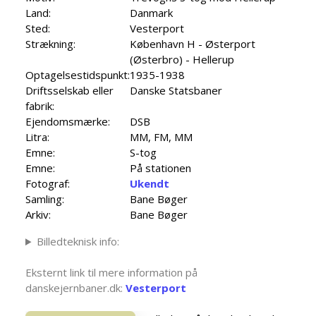
Land:
Danmark
Sted:
Vesterport
Strækning:
København H - Østerport
(Østerbro) - Hellerup
Optagelsestidspunkt:
1935-1938
Driftsselskab eller
Danske Statsbaner
fabrik:
Ejendomsmærke:
DSB
Litra:
MM, FM, MM
Emne:
S-tog
Emne:
På stationen
Fotograf:
Ukendt
Samling:
Bane Bøger
Arkiv:
Bane Bøger
Billedteknisk info:
Eksternt link til mere information på
danskejernbaner.dk:
Vesterport