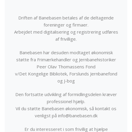
Driften af Banebasen betales af de deltagende
foreninger og firmaer.
Arbejdet med digitalisering og registrering udføres
af frivillige.
Banebasen har desuden modtaget økonomisk
støtte fra Frimærkehandler og Jernbanehistoriker
Peer Olav Thomassens Fond
v/Det Kongelige Bibliotek, Forslunds Jernbanefond
og J-bog
Den fortsatte udvikling af formidlingsdelen kræver
professionel hjælp.
Vil du støtte Banebasen økonomisk, så kontakt os
venligst på info@banebasen.dk
Er du interesseret i som frivillig at hjælpe