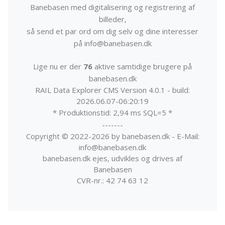
Banebasen med digitalisering og registrering af
billeder,
så send et par ord om dig selv og dine interesser
på info@banebasen.dk
Lige nu er der
76
aktive samtidige brugere på
banebasen.dk
RAIL Data Explorer CMS Version 4.0.1 - build:
2026.06.07-06:20:19
* Produktionstid: 2,94 ms SQL=5 *
-------
Copyright © 2022-2026 by banebasen.dk - E-Mail:
info@banebasen.dk
banebasen.dk ejes, udvikles og drives af
Banebasen
CVR-nr.: 42 74 63 12