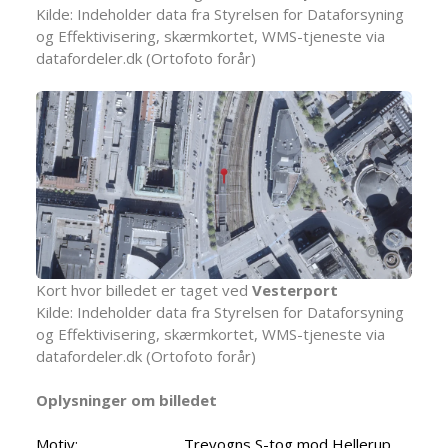
Kilde: Indeholder data fra Styrelsen for Dataforsyning
og Effektivisering, skærmkortet, WMS-tjeneste via
datafordeler.dk (Ortofoto forår)
Kort hvor billedet er taget ved
Vesterport
Kilde: Indeholder data fra Styrelsen for Dataforsyning
og Effektivisering, skærmkortet, WMS-tjeneste via
datafordeler.dk (Ortofoto forår)
Oplysninger om billedet
Motiv:
Trevogns S-tog mod Hellerup