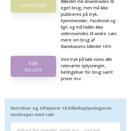
Billedet må downloades til
DOWNLOAD
eget brug, men må ikke
publiceres på tryk,
hjemmesider, Facebook og
lign. og må heller ikke
videresendes til andre. Læs
mere om brug af
Banebasens billeder
HER
Ved tryk på køb vises alle
KØB
relevante oplysninger,
BILLEDE
betingelser for brug samt
priser m.v.
Rettelser og tilføjelser til billedoplysningerne
modtages med tak!