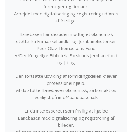
foreninger og firmaer.
Arbejdet med digitalisering og registrering udføres
af frivillige.
Banebasen har desuden modtaget økonomisk
støtte fra Frimærkehandler og Jernbanehistoriker
Peer Olav Thomassens Fond
v/Det Kongelige Bibliotek, Forslunds Jernbanefond
og J-bog
Den fortsatte udvikling af formidlingsdelen kræver
professionel hjælp.
Vil du støtte Banebasen økonomisk, så kontakt os
venligst på info@banebasen.dk
Er du interesseret i som frivillig at hjælpe
Banebasen med digitalisering og registrering af
billeder,
så send et par ord om dig selv og dine interesser