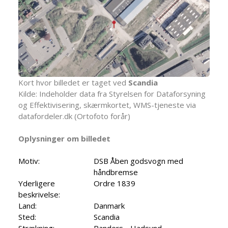
Kort hvor billedet er taget ved
Scandia
Kilde: Indeholder data fra Styrelsen for Dataforsyning
og Effektivisering, skærmkortet, WMS-tjeneste via
datafordeler.dk (Ortofoto forår)
Oplysninger om billedet
Motiv:
DSB Åben godsvogn med
håndbremse
Yderligere
Ordre 1839
beskrivelse:
Land:
Danmark
Sted:
Scandia
Strækning:
Randers - Hadsund