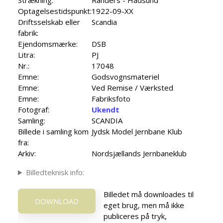
Optagelsestidspunkt:
1922-09-XX
Driftsselskab eller
Scandia
fabrik:
Ejendomsmærke:
DSB
Litra:
PJ
Nr.:
17048
Emne:
Godsvognsmateriel
Emne:
Ved Remise / Værksted
Emne:
Fabriksfoto
Fotograf:
Ukendt
Samling:
SCANDIA
Billede i samling kom
Jydsk Model Jernbane Klub
fra:
Arkiv:
Nordsjællands Jernbaneklub
Billedteknisk info:
Billedet må downloades til
DOWNLOAD
eget brug, men må ikke
publiceres på tryk,