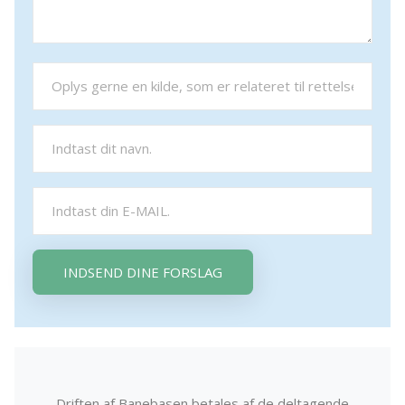
INDSEND DINE FORSLAG
Driften af Banebasen betales af de deltagende