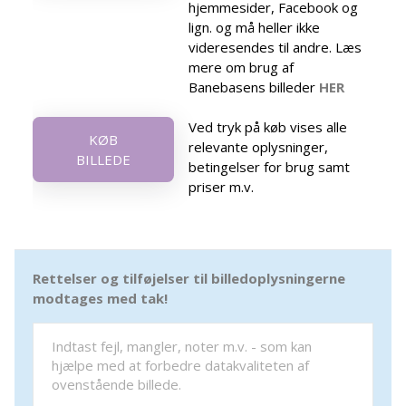
hjemmesider, Facebook og
lign. og må heller ikke
videresendes til andre. Læs
mere om brug af
Banebasens billeder
HER
Ved tryk på køb vises alle
KØB
relevante oplysninger,
BILLEDE
betingelser for brug samt
priser m.v.
Rettelser og tilføjelser til billedoplysningerne
modtages med tak!