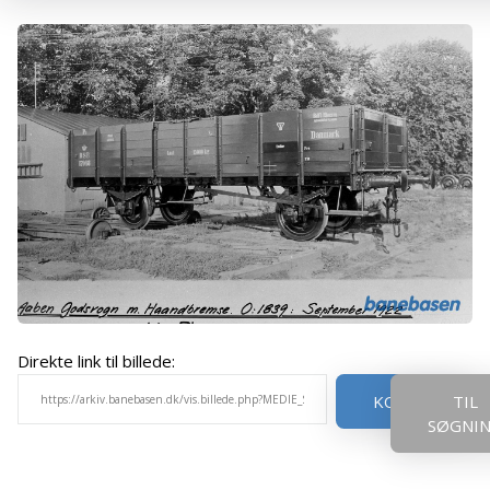
Direkte link til billede:
KOPIER
TIL
SØGNI