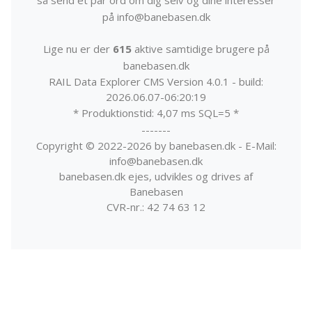
på info@banebasen.dk
Lige nu er der
615
aktive samtidige brugere på
banebasen.dk
RAIL Data Explorer CMS Version 4.0.1 - build:
2026.06.07-06:20:19
* Produktionstid: 4,07 ms SQL=5 *
-------
Copyright © 2022-2026 by banebasen.dk - E-Mail:
info@banebasen.dk
banebasen.dk ejes, udvikles og drives af
Banebasen
CVR-nr.: 42 74 63 12