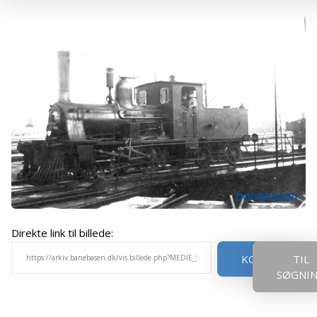
Direkte link til billede:
KOPIER
TIL
SØGNI