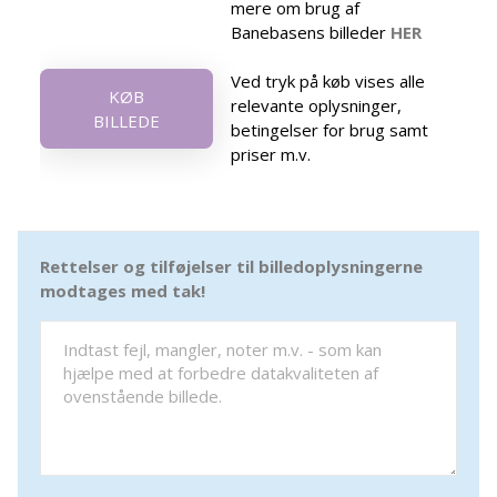
mere om brug af
Banebasens billeder
HER
Ved tryk på køb vises alle
KØB
relevante oplysninger,
BILLEDE
betingelser for brug samt
priser m.v.
Rettelser og tilføjelser til billedoplysningerne
modtages med tak!