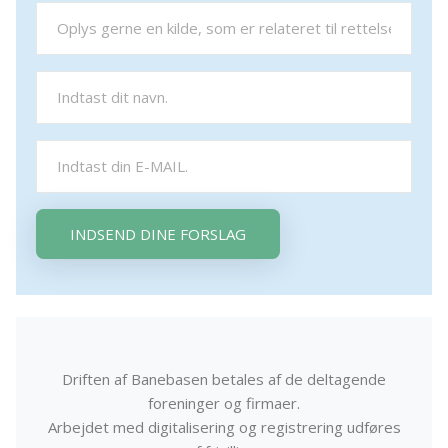
INDSEND DINE FORSLAG
Driften af Banebasen betales af de deltagende
foreninger og firmaer.
Arbejdet med digitalisering og registrering udføres