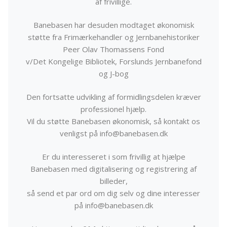
af frivillige.
Banebasen har desuden modtaget økonomisk
støtte fra Frimærkehandler og Jernbanehistoriker
Peer Olav Thomassens Fond
v/Det Kongelige Bibliotek, Forslunds Jernbanefond
og J-bog
Den fortsatte udvikling af formidlingsdelen kræver
professionel hjælp.
Vil du støtte Banebasen økonomisk, så kontakt os
venligst på info@banebasen.dk
Er du interesseret i som frivillig at hjælpe
Banebasen med digitalisering og registrering af
billeder,
så send et par ord om dig selv og dine interesser
på info@banebasen.dk