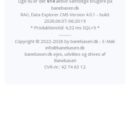
Lige nu er der
614
aktive samtidige brugere på
banebasen.dk
RAIL Data Explorer CMS Version 4.0.1 - build:
2026.06.07-06:20:19
* Produktionstid: 4,32 ms SQL=5 *
-------
Copyright © 2022-2026 by banebasen.dk - E-Mail:
info@banebasen.dk
banebasen.dk ejes, udvikles og drives af
Banebasen
CVR-nr.: 42 74 63 12