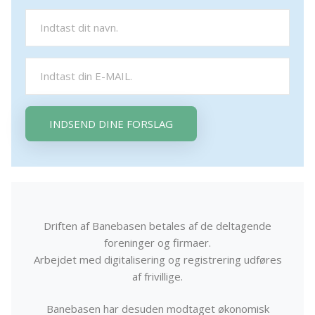
INDSEND DINE FORSLAG
Driften af Banebasen betales af de deltagende
foreninger og firmaer.
Arbejdet med digitalisering og registrering udføres
af frivillige.
Banebasen har desuden modtaget økonomisk