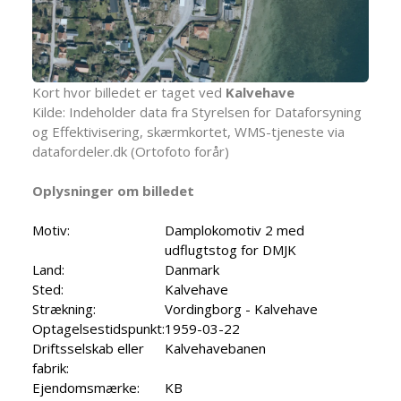
Kort hvor billedet er taget ved
Kalvehave
Kilde: Indeholder data fra Styrelsen for Dataforsyning
og Effektivisering, skærmkortet, WMS-tjeneste via
datafordeler.dk (Ortofoto forår)
Oplysninger om billedet
Motiv:
Damplokomotiv 2 med
udflugtstog for DMJK
Land:
Danmark
Sted:
Kalvehave
Strækning:
Vordingborg - Kalvehave
Optagelsestidspunkt:
1959-03-22
Driftsselskab eller
Kalvehavebanen
fabrik:
Ejendomsmærke:
KB