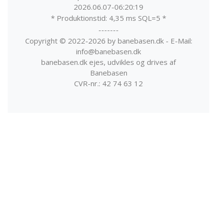
2026.06.07-06:20:19
* Produktionstid: 4,35 ms SQL=5 *
-------
Copyright © 2022-2026 by banebasen.dk - E-Mail:
info@banebasen.dk
banebasen.dk ejes, udvikles og drives af
Banebasen
CVR-nr.: 42 74 63 12