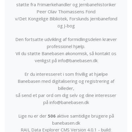
støtte fra Frimærkehandler og Jernbanehistoriker
Peer Olav Thomassens Fond
v/Det Kongelige Bibliotek, Forslunds Jernbanefond
og J-bog
Den fortsatte udvikling af formidlingsdelen kræver
professionel hjælp.
Vil du støtte Banebasen økonomisk, så kontakt os
venligst på info@banebasen.dk
Er du interesseret i som frivillig at hjælpe
Banebasen med digitalisering og registrering af
billeder,
så send et par ord om dig selv og dine interesser
på info@banebasen.dk
Lige nu er der
506
aktive samtidige brugere på
banebasen.dk
RAIL Data Explorer CMS Version 4.0.1 - build: