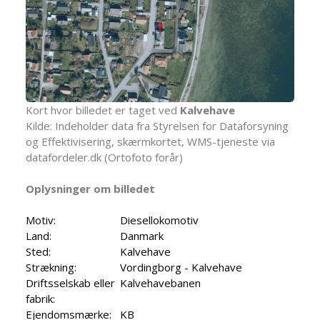
Kort hvor billedet er taget ved
Kalvehave
Kilde: Indeholder data fra Styrelsen for Dataforsyning
og Effektivisering, skærmkortet, WMS-tjeneste via
datafordeler.dk (Ortofoto forår)
Oplysninger om billedet
Motiv:
Diesellokomotiv
Land:
Danmark
Sted:
Kalvehave
Strækning:
Vordingborg - Kalvehave
Driftsselskab eller
Kalvehavebanen
fabrik:
Ejendomsmærke:
KB