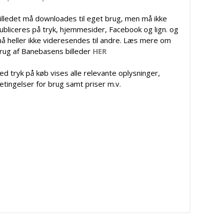
illedet må downloades til eget brug, men må ikke
ubliceres på tryk, hjemmesider, Facebook og lign. og
å heller ikke videresendes til andre. Læs mere om
rug af Banebasens billeder
HER
ed tryk på køb vises alle relevante oplysninger,
etingelser for brug samt priser m.v.