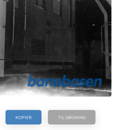
KOPIER
TIL SØGNING