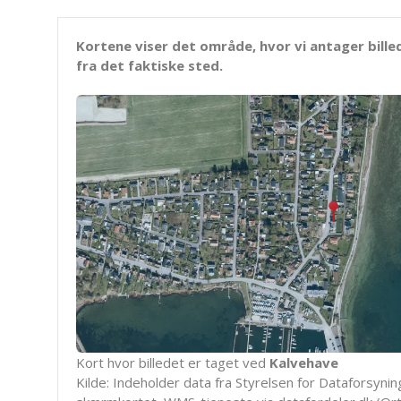
Kortene viser det område, hvor vi antager bille
fra det faktiske sted.
Kort hvor billedet er taget ved
Kalvehave
Kilde: Indeholder data fra Styrelsen for Dataforsyning