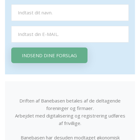
INDSEND DINE FORSLAG
Driften af Banebasen betales af de deltagende
foreninger og firmaer.
Arbejdet med digitalisering og registrering udføres
af frivillige.
Banebasen har desuden modtaget økonomisk