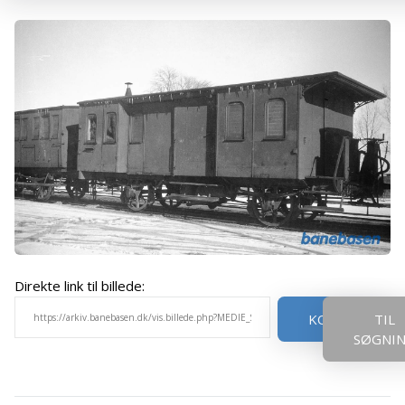
Direkte link til billede:
KOPIER
TIL
SØGNI