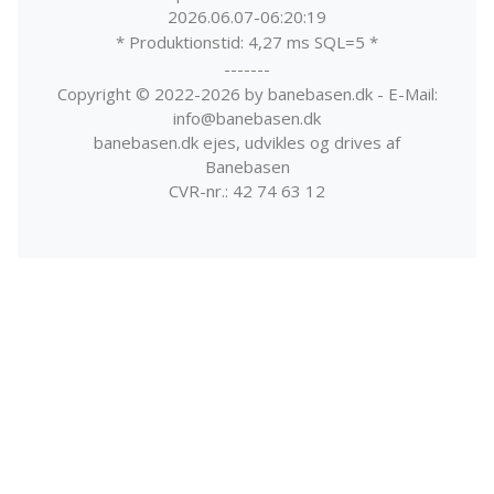
2026.06.07-06:20:19
* Produktionstid: 4,27 ms SQL=5 *
-------
Copyright © 2022-2026 by banebasen.dk - E-Mail:
info@banebasen.dk
banebasen.dk ejes, udvikles og drives af
Banebasen
CVR-nr.: 42 74 63 12