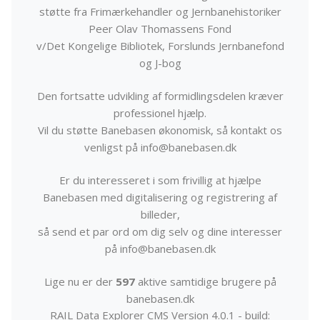
støtte fra Frimærkehandler og Jernbanehistoriker
Peer Olav Thomassens Fond
v/Det Kongelige Bibliotek, Forslunds Jernbanefond
og J-bog
Den fortsatte udvikling af formidlingsdelen kræver
professionel hjælp.
Vil du støtte Banebasen økonomisk, så kontakt os
venligst på info@banebasen.dk
Er du interesseret i som frivillig at hjælpe
Banebasen med digitalisering og registrering af
billeder,
så send et par ord om dig selv og dine interesser
på info@banebasen.dk
Lige nu er der
597
aktive samtidige brugere på
banebasen.dk
RAIL Data Explorer CMS Version 4.0.1 - build: