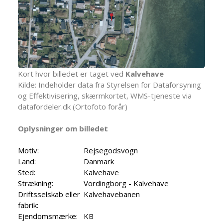
Kort hvor billedet er taget ved
Kalvehave
Kilde: Indeholder data fra Styrelsen for Dataforsyning
og Effektivisering, skærmkortet, WMS-tjeneste via
datafordeler.dk (Ortofoto forår)
Oplysninger om billedet
Motiv:
Rejsegodsvogn
Land:
Danmark
Sted:
Kalvehave
Strækning:
Vordingborg - Kalvehave
Driftsselskab eller
Kalvehavebanen
fabrik:
Ejendomsmærke:
KB