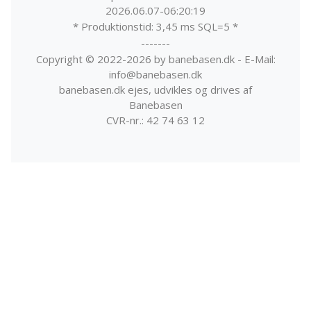
2026.06.07-06:20:19
* Produktionstid: 3,45 ms SQL=5 *
-------
Copyright © 2022-2026 by banebasen.dk - E-Mail:
info@banebasen.dk
banebasen.dk ejes, udvikles og drives af
Banebasen
CVR-nr.: 42 74 63 12