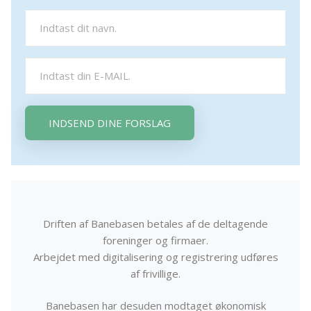
INDSEND DINE FORSLAG
Driften af Banebasen betales af de deltagende
foreninger og firmaer.
Arbejdet med digitalisering og registrering udføres
af frivillige.
Banebasen har desuden modtaget økonomisk