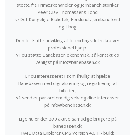
støtte fra Frimærkehandler og Jernbanehistoriker
Peer Olav Thomassens Fond
v/Det Kongelige Bibliotek, Forslunds Jernbanefond
og J-bog
Den fortsatte udvikling af formidlingsdelen kræver
professionel hjælp.
Vil du støtte Banebasen økonomisk, så kontakt os
venligst på info@banebasen.dk
Er du interesseret i som frivillig at hjælpe
Banebasen med digitalisering og registrering af
billeder,
så send et par ord om dig selv og dine interesser
på info@banebasen.dk
Lige nu er der
379
aktive samtidige brugere på
banebasen.dk
RAIL Data Explorer CMS Version 4.0.1 - build: