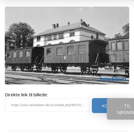
Direkte link til billede:
KOPIER
TIL
SØGNI