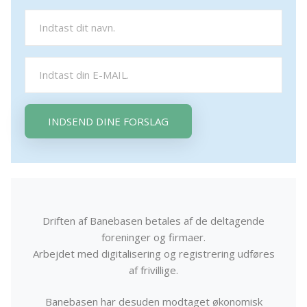
INDSEND DINE FORSLAG
Driften af Banebasen betales af de deltagende
foreninger og firmaer.
Arbejdet med digitalisering og registrering udføres
af frivillige.
Banebasen har desuden modtaget økonomisk