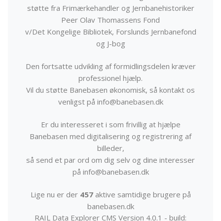
støtte fra Frimærkehandler og Jernbanehistoriker
Peer Olav Thomassens Fond
v/Det Kongelige Bibliotek, Forslunds Jernbanefond
og J-bog
Den fortsatte udvikling af formidlingsdelen kræver
professionel hjælp.
Vil du støtte Banebasen økonomisk, så kontakt os
venligst på info@banebasen.dk
Er du interesseret i som frivillig at hjælpe
Banebasen med digitalisering og registrering af
billeder,
så send et par ord om dig selv og dine interesser
på info@banebasen.dk
Lige nu er der
457
aktive samtidige brugere på
banebasen.dk
RAIL Data Explorer CMS Version 4.0.1 - build: