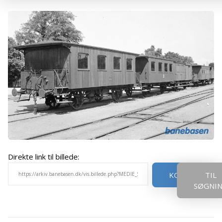
Direkte link til billede:
KOPIER
TIL
SØGNI