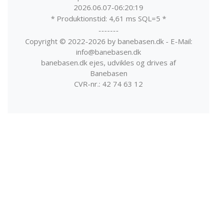
2026.06.07-06:20:19
* Produktionstid: 4,61 ms SQL=5 *
-------
Copyright © 2022-2026 by banebasen.dk - E-Mail:
info@banebasen.dk
banebasen.dk ejes, udvikles og drives af
Banebasen
CVR-nr.: 42 74 63 12