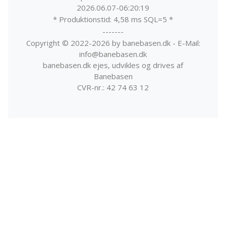
2026.06.07-06:20:19
* Produktionstid: 4,58 ms SQL=5 *
-------
Copyright © 2022-2026 by banebasen.dk - E-Mail:
info@banebasen.dk
banebasen.dk ejes, udvikles og drives af
Banebasen
CVR-nr.: 42 74 63 12