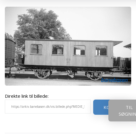
Direkte link til billede:
KOPIER
TIL
SØGNI