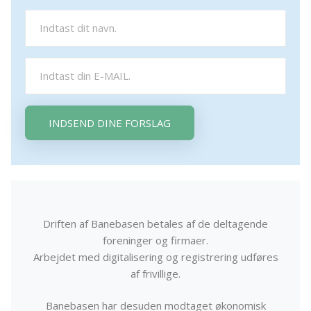
INDSEND DINE FORSLAG
Driften af Banebasen betales af de deltagende
foreninger og firmaer.
Arbejdet med digitalisering og registrering udføres
af frivillige.
Banebasen har desuden modtaget økonomisk