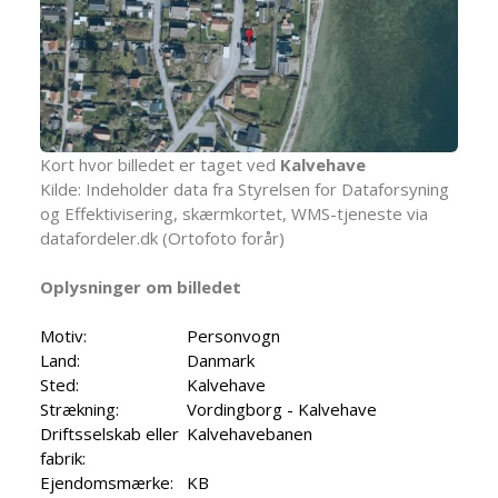
Kort hvor billedet er taget ved
Kalvehave
Kilde: Indeholder data fra Styrelsen for Dataforsyning
og Effektivisering, skærmkortet, WMS-tjeneste via
datafordeler.dk (Ortofoto forår)
Oplysninger om billedet
Motiv:
Personvogn
Land:
Danmark
Sted:
Kalvehave
Strækning:
Vordingborg - Kalvehave
Driftsselskab eller
Kalvehavebanen
fabrik:
Ejendomsmærke:
KB