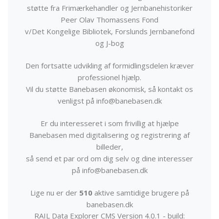
støtte fra Frimærkehandler og Jernbanehistoriker
Peer Olav Thomassens Fond
v/Det Kongelige Bibliotek, Forslunds Jernbanefond
og J-bog
Den fortsatte udvikling af formidlingsdelen kræver
professionel hjælp.
Vil du støtte Banebasen økonomisk, så kontakt os
venligst på info@banebasen.dk
Er du interesseret i som frivillig at hjælpe
Banebasen med digitalisering og registrering af
billeder,
så send et par ord om dig selv og dine interesser
på info@banebasen.dk
Lige nu er der
510
aktive samtidige brugere på
banebasen.dk
RAIL Data Explorer CMS Version 4.0.1 - build: