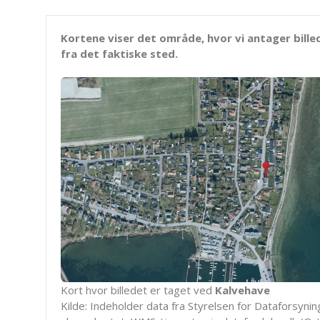
Kortene viser det område, hvor vi antager bille
fra det faktiske sted.
Kort hvor billedet er taget ved
Kalvehave
Kilde: Indeholder data fra Styrelsen for Dataforsyning