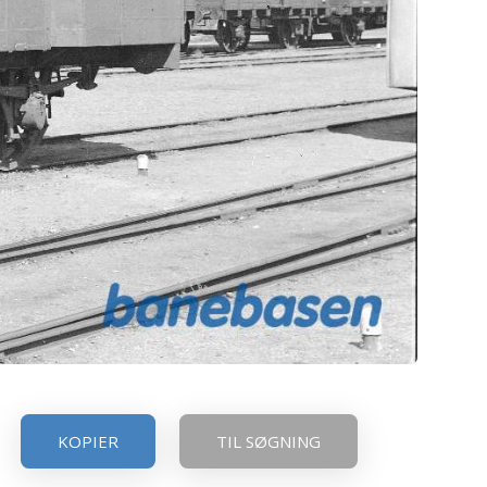
KOPIER
TIL SØGNING