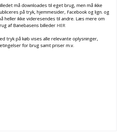
illedet må downloades til eget brug, men må ikke
ubliceres på tryk, hjemmesider, Facebook og lign. og
å heller ikke videresendes til andre. Læs mere om
rug af Banebasens billeder
HER
ed tryk på køb vises alle relevante oplysninger,
etingelser for brug samt priser m.v.