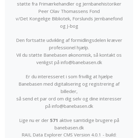
støtte fra Frimærkehandler og Jernbanehistoriker
Peer Olav Thomassens Fond
v/Det Kongelige Bibliotek, Forslunds Jernbanefond
og J-bog
Den fortsatte udvikling af formidlingsdelen kræver
professionel hjælp.
Vil du støtte Banebasen økonomisk, så kontakt os
venligst på info@banebasen.dk
Er du interesseret i som frivillig at hjælpe
Banebasen med digitalisering og registrering af
billeder,
så send et par ord om dig selv og dine interesser
på info@banebasen.dk
Lige nu er der
571
aktive samtidige brugere på
banebasen.dk
RAIL Data Explorer CMS Version 4.0.1 - build: