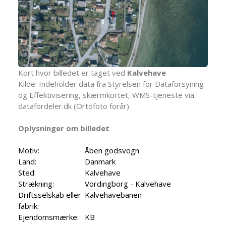
Kort hvor billedet er taget ved
Kalvehave
Kilde: Indeholder data fra Styrelsen for Dataforsyning
og Effektivisering, skærmkortet, WMS-tjeneste via
datafordeler.dk (Ortofoto forår)
Oplysninger om billedet
Motiv:
Åben godsvogn
Land:
Danmark
Sted:
Kalvehave
Strækning:
Vordingborg - Kalvehave
Driftsselskab eller
Kalvehavebanen
fabrik:
Ejendomsmærke:
KB