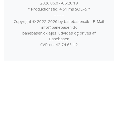
2026.06.07-06:20:19
* Produktionstid: 4,51 ms SQL=5 *
-------
Copyright © 2022-2026 by banebasen.dk - E-Mail:
info@banebasen.dk
banebasen.dk ejes, udvikles og drives af
Banebasen
CVR-nr.: 42 74 63 12