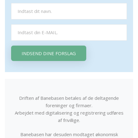
INDSEND DINE FORSLAG
Driften af Banebasen betales af de deltagende
foreninger og firmaer.
Arbejdet med digitalisering og registrering udføres
af frivillige.
Banebasen har desuden modtaget økonomisk