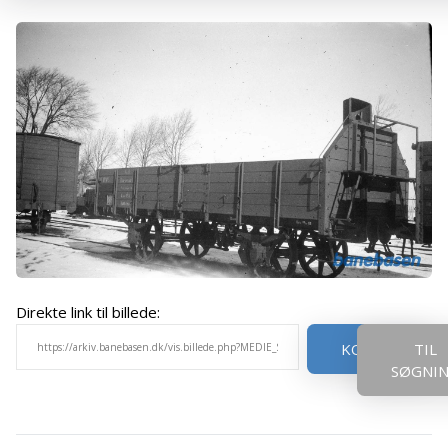
Direkte link til billede:
KOPIER
TIL
SØGNI